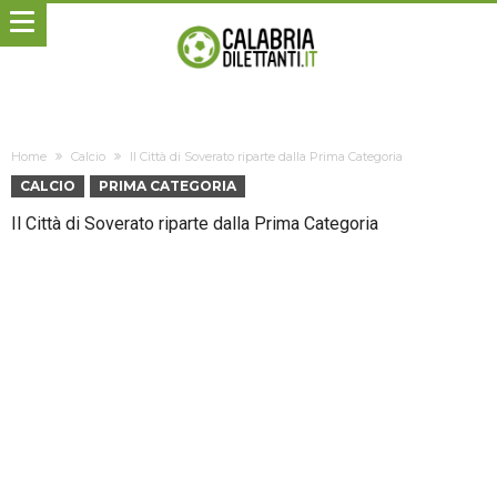
Home
Calcio
Il Città di Soverato riparte dalla Prima Categoria
CALCIO
PRIMA CATEGORIA
Il Città di Soverato riparte dalla Prima Categoria