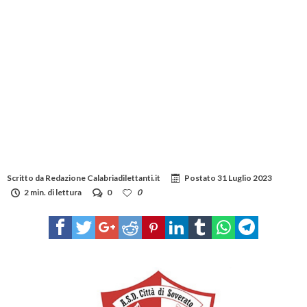
Scritto da
Redazione Calabriadilettanti.it
Postato
31 Luglio 2023
2 min. di lettura
0
0