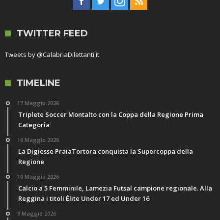
TWITTER FEED
Tweets by @CalabriaDilettanti.it
TIMELINE
17 Maggio 2026
Triplete Soccer Montalto con la Coppa della Regione Prima
Categoria
16 Maggio 2026
La Digiesse PraiaTortora conquista la Supercoppa della
Regione
10 Maggio 2026
Calcio a 5 Femminile, Lamezia Futsal campione regionale. Alla
Reggina i titoli Élite Under 17 ed Under 16
9 Maggio 2026