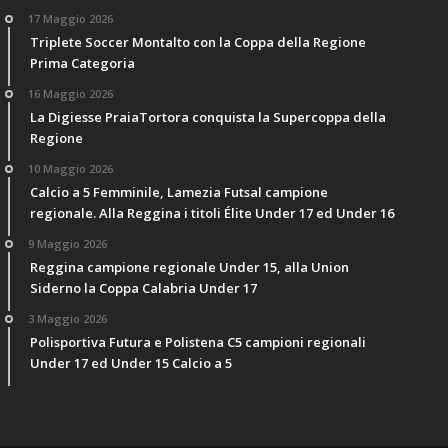
17 Maggio 2026
Triplete Soccer Montalto con la Coppa della Regione
Prima Categoria
16 Maggio 2026
La Digiesse PraiaTortora conquista la Supercoppa della
Regione
10 Maggio 2026
Calcio a 5 Femminile, Lamezia Futsal campione
regionale. Alla Reggina i titoli Élite Under 17 ed Under 16
9 Maggio 2026
Reggina campione regionale Under 15, alla Union
Siderno la Coppa Calabria Under 17
3 Maggio 2026
Polisportiva Futura e Polistena C5 campioni regionali
Under 17 ed Under 15 Calcio a 5