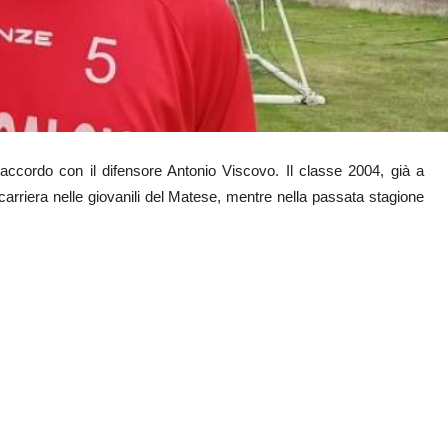
l’accordo con il difensore Antonio Viscovo. Il classe 2004, già a
 carriera nelle giovanili del Matese, mentre nella passata stagione