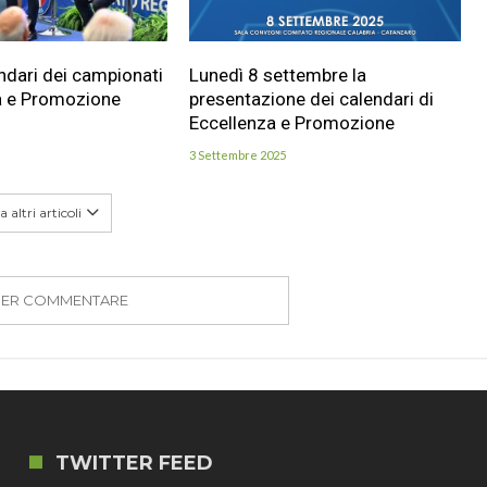
endari dei campionati
Lunedì 8 settembre la
a e Promozione
presentazione dei calendari di
Eccellenza e Promozione
3 Settembre 2025
 altri articoli
PER COMMENTARE
TWITTER FEED