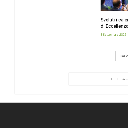
Svelati i cal
di Eccellenz
8 Settembre 2025
Carica
CLICCA 