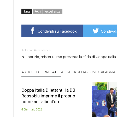
Tags
Acri
eccellenza
Condividi su Facebook
Condividi
Articolo Precedente
N. Fabrizio, mister Russo presenta la sfida di Coppa Italia
ARTICOLI CORRELATI
ALTRI DA REDAZIONE CALABRIADI
Coppa Italia Dilettanti, la DB
Rossoblu imprime il proprio
nome nell’albo d’oro
4 Gennaio 2026