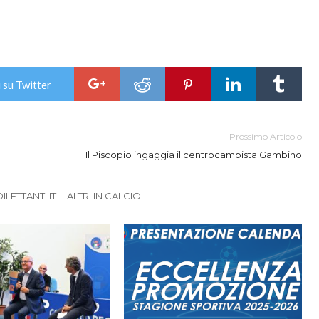
 su Twitter
Prossimo Articolo
Il Piscopio ingaggia il centrocampista Gambino
LETTANTI.IT
ALTRI IN CALCIO