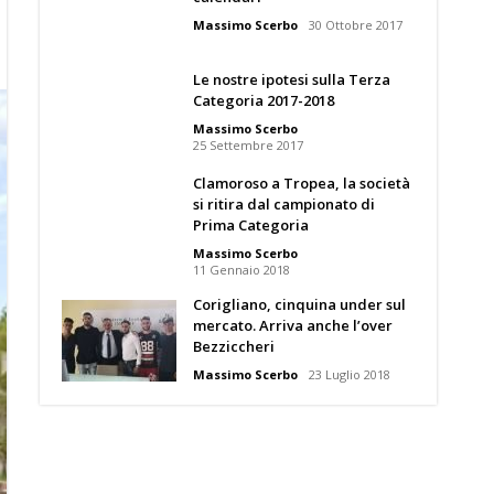
Massimo Scerbo
30 Ottobre 2017
Le nostre ipotesi sulla Terza
Categoria 2017-2018
Massimo Scerbo
25 Settembre 2017
Clamoroso a Tropea, la società
si ritira dal campionato di
Prima Categoria
Massimo Scerbo
11 Gennaio 2018
Corigliano, cinquina under sul
mercato. Arriva anche l’over
Bezziccheri
Massimo Scerbo
23 Luglio 2018