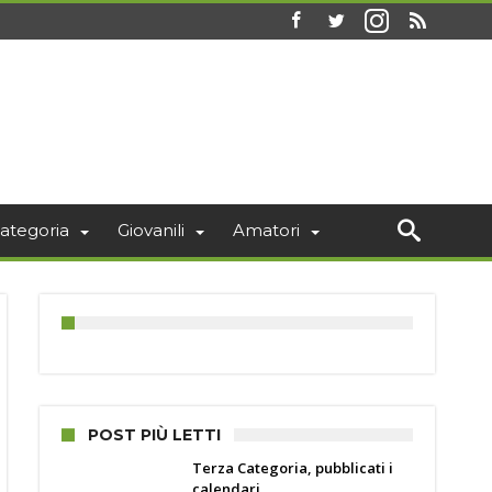
ategoria
Giovanili
Amatori
POST PIÙ LETTI
Terza Categoria, pubblicati i
calendari