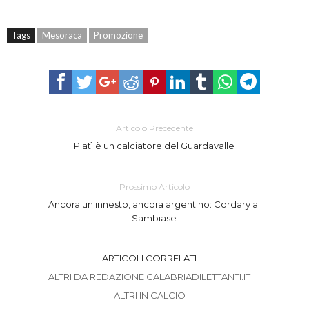
Tags
Mesoraca
Promozione
Articolo Precedente
Platì è un calciatore del Guardavalle
Prossimo Articolo
Ancora un innesto, ancora argentino: Cordary al
Sambiase
ARTICOLI CORRELATI
ALTRI DA REDAZIONE CALABRIADILETTANTI.IT
ALTRI IN CALCIO