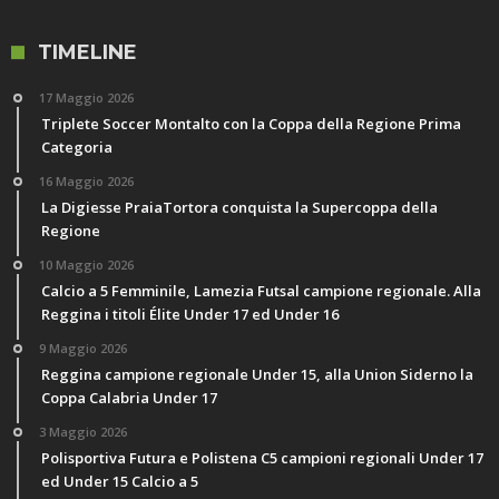
TIMELINE
17 Maggio 2026
Triplete Soccer Montalto con la Coppa della Regione Prima
Categoria
16 Maggio 2026
La Digiesse PraiaTortora conquista la Supercoppa della
Regione
10 Maggio 2026
Calcio a 5 Femminile, Lamezia Futsal campione regionale. Alla
Reggina i titoli Élite Under 17 ed Under 16
9 Maggio 2026
Reggina campione regionale Under 15, alla Union Siderno la
Coppa Calabria Under 17
3 Maggio 2026
Polisportiva Futura e Polistena C5 campioni regionali Under 17
ed Under 15 Calcio a 5