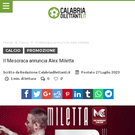
Home
Calcio
Il Mesoraca annuncia Alex Miletta
CALCIO
PROMOZIONE
Il Mesoraca annuncia Alex Miletta
Scritto da
Redazione Calabriadilettanti.it
Postato
27 Luglio 2023
1 min. di lettura
0
0