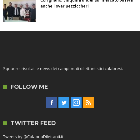
anche l’over Bezziccheri
Squadre, risultati e news dei campionati dilettantistici calabresi.
FOLLOW ME
TWITTER FEED
Tweets by @CalabriaDilettanti.it