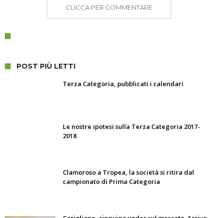
CLICCA PER COMMENTARE
POST PIÙ LETTI
Terza Categoria, pubblicati i calendari
Le nostre ipotesi sulla Terza Categoria 2017-
2018
Clamoroso a Tropea, la società si ritira dal
campionato di Prima Categoria
Corigliano, cinquina under sul mercato. Arriva