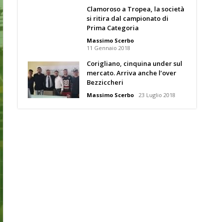
Clamoroso a Tropea, la società
si ritira dal campionato di
Prima Categoria
Massimo Scerbo
11 Gennaio 2018
Corigliano, cinquina under sul
mercato. Arriva anche l’over
Bezziccheri
Massimo Scerbo
23 Luglio 2018