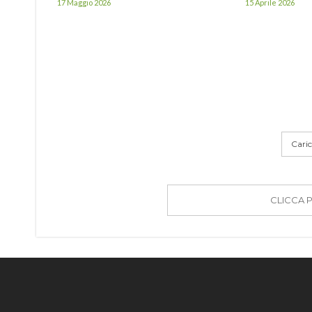
17 Maggio 2026
15 Aprile 2026
Carica
CLICCA 