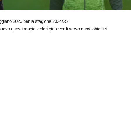
ggiano 2020 per la stagione 2024/25!
vo questi magici colori gialloverdi verso nuovi obiettivi.