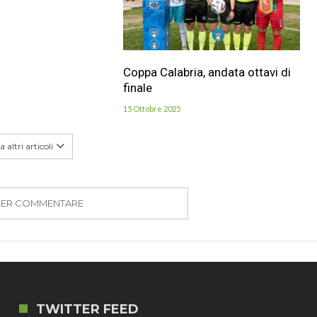
Coppa Calabria, andata ottavi di
finale
15 Ottobre 2025
 altri articoli
PER COMMENTARE
TWITTER FEED