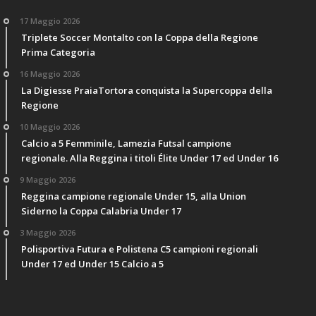
17 Maggio 2026
Triplete Soccer Montalto con la Coppa della Regione
Prima Categoria
16 Maggio 2026
La Digiesse PraiaTortora conquista la Supercoppa della
Regione
10 Maggio 2026
Calcio a 5 Femminile, Lamezia Futsal campione
regionale. Alla Reggina i titoli Élite Under 17 ed Under 16
9 Maggio 2026
Reggina campione regionale Under 15, alla Union
Siderno la Coppa Calabria Under 17
3 Maggio 2026
Polisportiva Futura e Polistena C5 campioni regionali
Under 17 ed Under 15 Calcio a 5