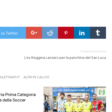
 su Twitter
Prossimo Articolo
L’ex Reggina Lanzaro per la panchina del San Luca
LETTANTI.IT
ALTRI IN CALCIO
ia Prima Categoria
a della Soccer