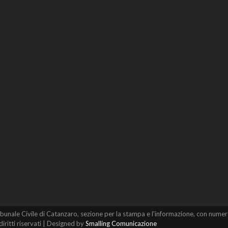
il Tribunale Civile di Catanzaro, sezione per la stampa e l'informazione, con 
ritti riservati | Designed by
Smalling Comunicazione