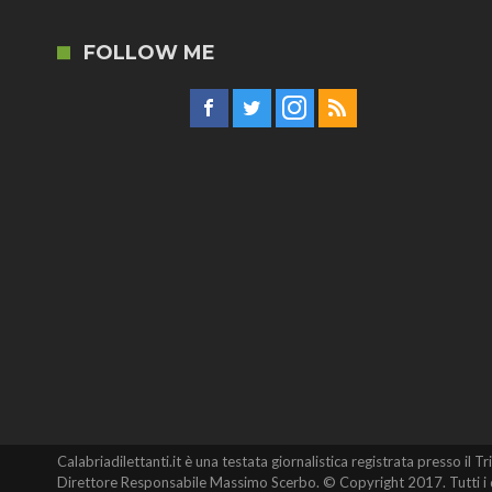
FOLLOW ME
Calabriadilettanti.it è una testata giornalistica registrata presso 
Direttore Responsabile Massimo Scerbo. © Copyright 2017. Tutti i di