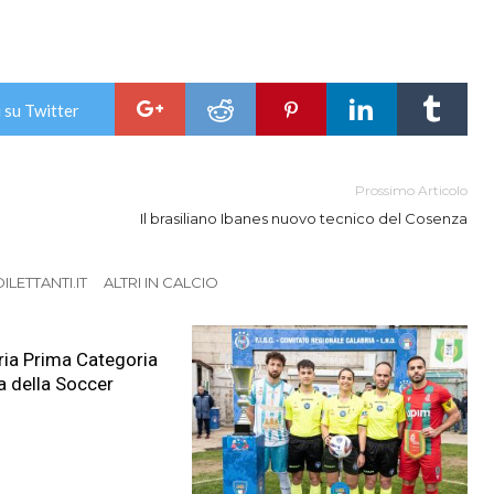
 su Twitter
Prossimo Articolo
Il brasiliano Ibanes nuovo tecnico del Cosenza
LETTANTI.IT
ALTRI IN CALCIO
ia Prima Categoria
a della Soccer