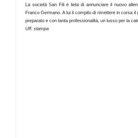
La società San Fili è lieta di annunciare il nuovo all
Franco Germano. A lui il compito di rimettere in corsa i
preparato e con tanta professionalità, un lusso per la cat
Uff. stampa