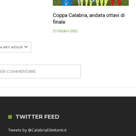
Coppa Calabria, andata ottavi di
finale
15 Ottobre 2025
 altri articoli
PER COMMENTARE
TWITTER FEED
Tweets by @CalabriaDilettanti.it