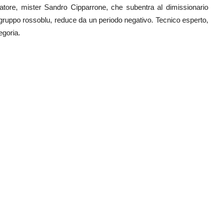
enatore, mister Sandro Cipparrone, che subentra al dimissionario
l gruppo rossoblu, reduce da un periodo negativo. Tecnico esperto,
egoria.