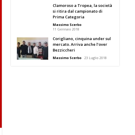
Clamoroso a Tropea, la società
si ritira dal campionato di
Prima Categoria
Massimo Scerbo
11 Gennaio 2018
Corigliano, cinquina under sul
mercato. Arriva anche l’over
Bezziccheri
Massimo Scerbo
23 Luglio 2018