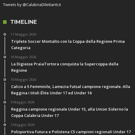
Tweets by @CalabriaDilettanti.it
TIMELINE
17 Maggio 2026
Triplete Soccer Montalto con la Coppa della Regione Prima
Categoria
16 Maggio 2026
La Digiesse PraiaTortora conquista la Supercoppa della
Regione
10 Maggio 2026
Calcio a 5 Femminile, Lamezia Futsal campione regionale. Alla
Reggina i titoli Élite Under 17 ed Under 16
9 Maggio 2026
Reggina campione regionale Under 15, alla Union Siderno la
Coppa Calabria Under 17
3 Maggio 2026
Polisportiva Futura e Polistena C5 campioni regionali Under 17