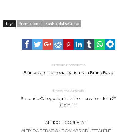
Tags
Promozione
SanNicolaDaCrissa
Articolo Precedente
Biancoverdi Lamezia, panchina a Bruno Bava
Prossimo Articolo
Seconda Categoria, risultati e marcatori della 2°
giornata
ARTICOLI CORRELATI
ALTRI DA REDAZIONE CALABRIADILETTANTI.IT