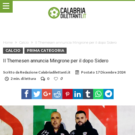
Home
Calcio
Il Themesen annuncia Mingrone per il dopo Sidero
CALCIO
PRIMA CATEGORIA
Il Themesen annuncia Mingrone per il dopo Sidero
Scritto da
Redazione Calabriadilettanti.it
Postato
17 Dicembre 2024
2 min. di lettura
0
0