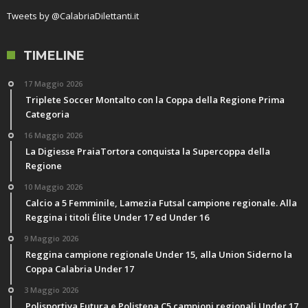
Tweets by @CalabriaDilettanti.it
TIMELINE
17 Maggio 2026
Triplete Soccer Montalto con la Coppa della Regione Prima
Categoria
16 Maggio 2026
La Digiesse PraiaTortora conquista la Supercoppa della
Regione
10 Maggio 2026
Calcio a 5 Femminile, Lamezia Futsal campione regionale. Alla
Reggina i titoli Élite Under 17 ed Under 16
9 Maggio 2026
Reggina campione regionale Under 15, alla Union Siderno la
Coppa Calabria Under 17
3 Maggio 2026
Polisportiva Futura e Polistena C5 campioni regionali Under 17