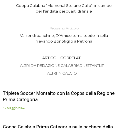
Coppa Calabria “Memorial Stefano Gallo”, in campo
per l’andata dei quarti di finale
Prossimo Articolo
Valzer di panchine, D’Amico torna subito in sella
rilevando Bonofiglio a Petronà
ARTICOLI CORRELATI
ALTRI DA REDAZIONE CALABRIADILETTANTI.IT
ALTRI IN CALCIO
Triplete Soccer Montalto con la Coppa della Regione
Prima Categoria
17 Maggio 2026
Coppa Calabria Prima Categoria nella bacheca della