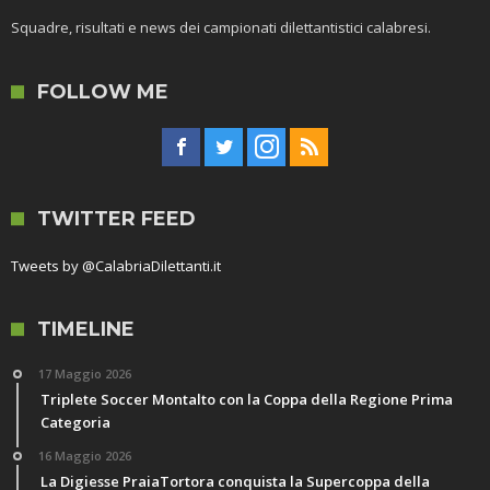
Squadre, risultati e news dei campionati dilettantistici calabresi.
FOLLOW ME
TWITTER FEED
Tweets by @CalabriaDilettanti.it
TIMELINE
17 Maggio 2026
Triplete Soccer Montalto con la Coppa della Regione Prima
Categoria
16 Maggio 2026
La Digiesse PraiaTortora conquista la Supercoppa della