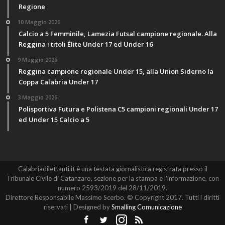
Regione
10 Maggio 2026
Calcio a 5 Femminile, Lamezia Futsal campione regionale. Alla
Reggina i titoli Élite Under 17 ed Under 16
9 Maggio 2026
Reggina campione regionale Under 15, alla Union Siderno la
Coppa Calabria Under 17
3 Maggio 2026
Polisportiva Futura e Polistena C5 campioni regionali Under 17
ed Under 15 Calcio a 5
Calabriadilettanti.it è una testata giornalistica registrata presso il
Tribunale Civile di Catanzaro, sezione per la stampa e l'informazione, con
numero 2593/2019 del 28/11/2019.
Direttore Responsabile Massimo Scerbo. © Copyright 2017. Tutti i diritti
riservati | Designed by
Smalling Comunicazione