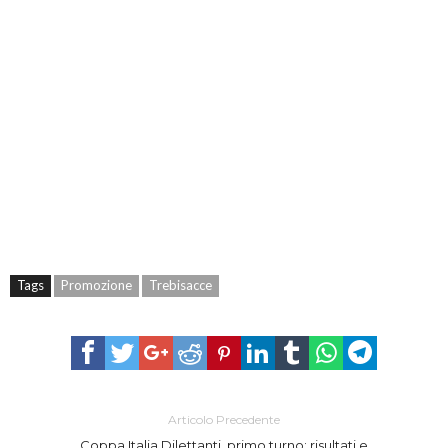
Tags
Promozione
Trebisacce
Articolo Precedente
Coppa Italia Dilettanti, primo turno: risultati e