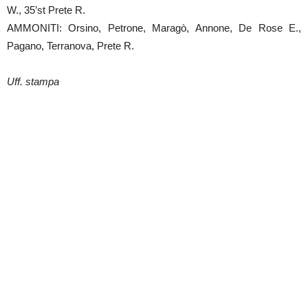
W., 35’st Prete R.
AMMONITI: Orsino, Petrone, Maragò, Annone, De Rose E.,
Pagano, Terranova, Prete R.
Uff. stampa