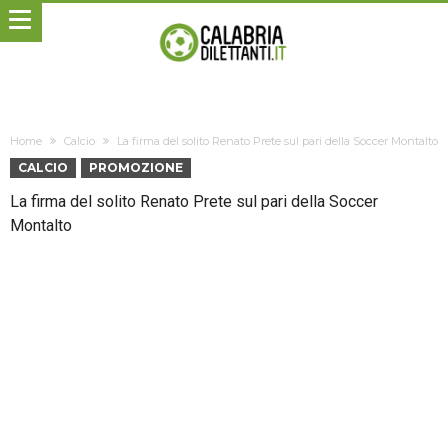
Home
Calcio
La firma del solito Renato Prete sul pari della Soccer Montalto
CALCIO
PROMOZIONE
La firma del solito Renato Prete sul pari della Soccer
Montalto