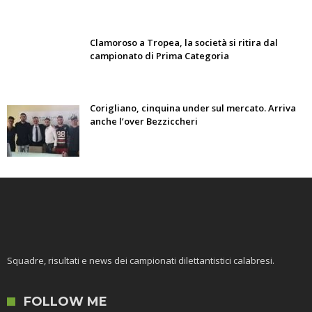
Clamoroso a Tropea, la società si ritira dal
campionato di Prima Categoria
Corigliano, cinquina under sul mercato. Arriva
anche l’over Bezziccheri
Squadre, risultati e news dei campionati dilettantistici calabresi.
FOLLOW ME