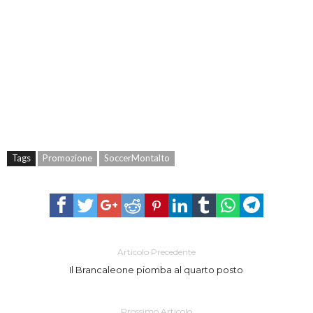
Tags
Promozione
SoccerMontalto
Articolo Precedente
Il Brancaleone piomba al quarto posto
Prossimo Articolo