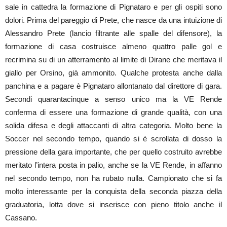
sale in cattedra la formazione di Pignataro e per gli ospiti sono
dolori. Prima del pareggio di Prete, che nasce da una intuizione di
Alessandro Prete (lancio filtrante alle spalle del difensore), la
formazione di casa costruisce almeno quattro palle gol e
recrimina su di un atterramento al limite di Dirane che meritava il
giallo per Orsino, già ammonito. Qualche protesta anche dalla
panchina e a pagare è Pignataro allontanato dal direttore di gara.
Secondi quarantacinque a senso unico ma la VE Rende
conferma di essere una formazione di grande qualità, con una
solida difesa e degli attaccanti di altra categoria. Molto bene la
Soccer nel secondo tempo, quando si è scrollata di dosso la
pressione della gara importante, che per quello costruito avrebbe
meritato l’intera posta in palio, anche se la VE Rende, in affanno
nel secondo tempo, non ha rubato nulla. Campionato che si fa
molto interessante per la conquista della seconda piazza della
graduatoria, lotta dove si inserisce con pieno titolo anche il
Cassano.