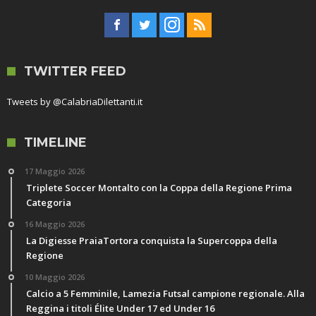
TWITTER FEED
Tweets by @CalabriaDilettanti.it
TIMELINE
17 Maggio 2026
Triplete Soccer Montalto con la Coppa della Regione Prima
Categoria
16 Maggio 2026
La Digiesse PraiaTortora conquista la Supercoppa della
Regione
10 Maggio 2026
Calcio a 5 Femminile, Lamezia Futsal campione regionale. Alla
Reggina i titoli Élite Under 17 ed Under 16