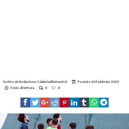
Scritto da
Redazione Calabriadilettanti.it
Postato
20 Febbraio 2023
5 min. di lettura
0
0