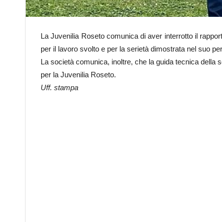
La Juvenilia Roseto comunica di aver interrotto il rappo
per il lavoro svolto e per la serietà dimostrata nel suo p
La società comunica, inoltre, che la guida tecnica della 
per la Juvenilia Roseto.
Uff. stampa