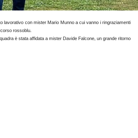
rto lavorativo con mister Mario Munno a cui vanno i ringraziamenti
ercorso rossoblu.
squadra è stata affidata a mister Davide Falcone, un grande ritorno