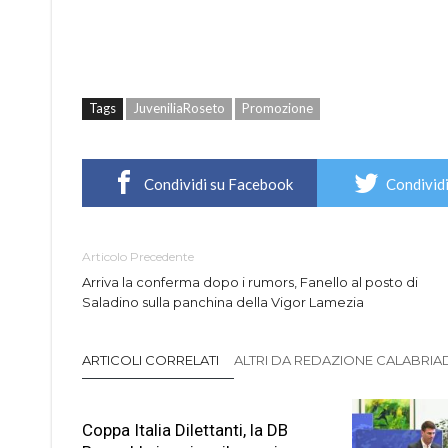
Tags
JuveniliaRoseto
Promozione
Condividi su Facebook
Condividi
Articolo Precedente
Arriva la conferma dopo i rumors, Fanello al posto di
Saladino sulla panchina della Vigor Lamezia
ARTICOLI CORRELATI
ALTRI DA REDAZIONE CALABRIADI
Coppa Italia Dilettanti, la DB