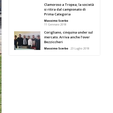
Clamoroso a Tropea, la società
si ritira dal campionato di
Prima Categoria
Massimo Scerbo
11 Gennaio 2018
Corigliano, cinquina under sul
mercato. Arriva anche l’over
Bezziccheri
Massimo Scerbo
23 Luglio 2018