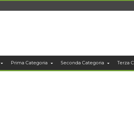
Prima Categoria
Seconda Categoria
Terza C