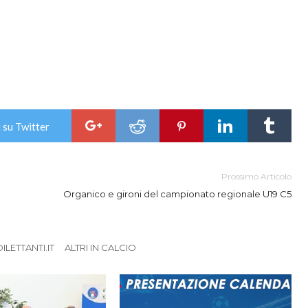
 su Twitter
Prossimo Articolo
Organico e gironi del campionato regionale U19 C5
LETTANTI.IT
ALTRI IN CALCIO