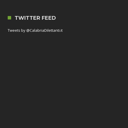
TWITTER FEED
Tweets by @CalabriaDilettanti.it