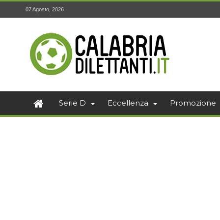
07 Agosto, 2026
Serie D
Eccellenza
Promozione