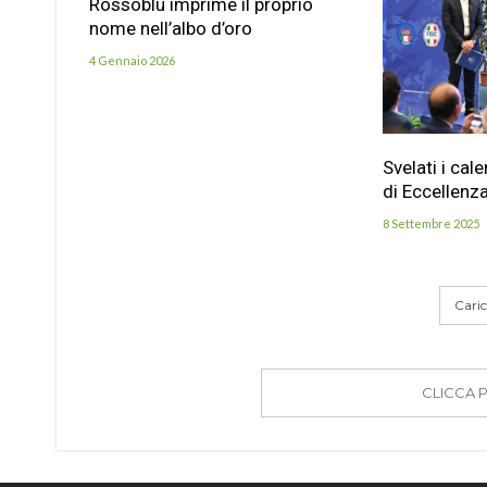
Rossoblu imprime il proprio
nome nell’albo d’oro
4 Gennaio 2026
Svelati i cal
di Eccellenz
8 Settembre 2025
Carica
CLICCA 