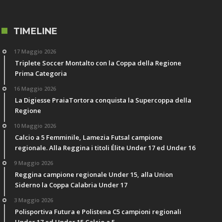
TIMELINE
17 Maggio 2026
Triplete Soccer Montalto con la Coppa della Regione
Prima Categoria
16 Maggio 2026
La Digiesse PraiaTortora conquista la Supercoppa della
Regione
10 Maggio 2026
Calcio a 5 Femminile, Lamezia Futsal campione
regionale. Alla Reggina i titoli Élite Under 17 ed Under 16
9 Maggio 2026
Reggina campione regionale Under 15, alla Union
Siderno la Coppa Calabria Under 17
3 Maggio 2026
Polisportiva Futura e Polistena C5 campioni regionali
Under 17 ed Under 15 Calcio a 5