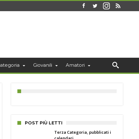
ategoria
Giovanili
Amatori
POST PIÙ LETTI
Terza Categoria, pubblicati i
calendari