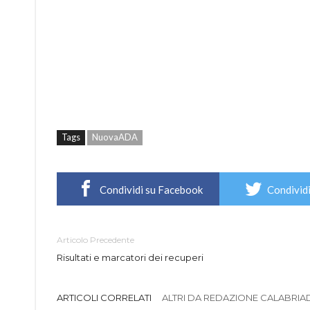
Tags
NuovaADA
Condividi su Facebook
Condividi
Articolo Precedente
Risultati e marcatori dei recuperi
ARTICOLI CORRELATI
ALTRI DA REDAZIONE CALABRIADI