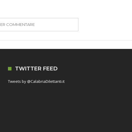
PER COMMENTARE
TWITTER FEED
Tweets by @CalabriaDilettanti.it