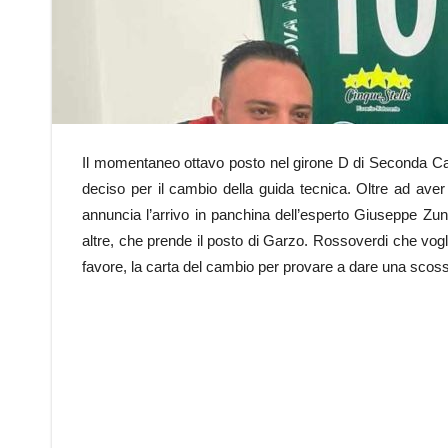
Il momentaneo ottavo posto nel girone D di Seconda Ca
deciso per il cambio della guida tecnica. Oltre ad aver 
annuncia l’arrivo in panchina dell’esperto Giuseppe Zun
altre, che prende il posto di Garzo. Rossoverdi che vogl
favore, la carta del cambio per provare a dare una scoss