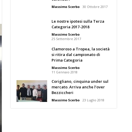
Massimo Scerbo
30 Ottobre 2017
Le nostre ipotesi sulla Terza
Categoria 2017-2018
Massimo Scerbo
25 Settembre 2017
Clamoroso a Tropea, la società
si ritira dal campionato di
Prima Categoria
Massimo Scerbo
11 Gennaio 2018
Corigliano, cinquina under sul
mercato. Arriva anche l’over
Bezziccheri
Massimo Scerbo
23 Luglio 2018