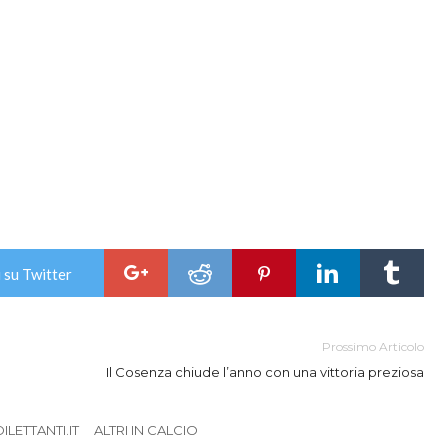
 su Twitter
Prossimo Articolo
Il Cosenza chiude l’anno con una vittoria preziosa
LETTANTI.IT
ALTRI IN CALCIO