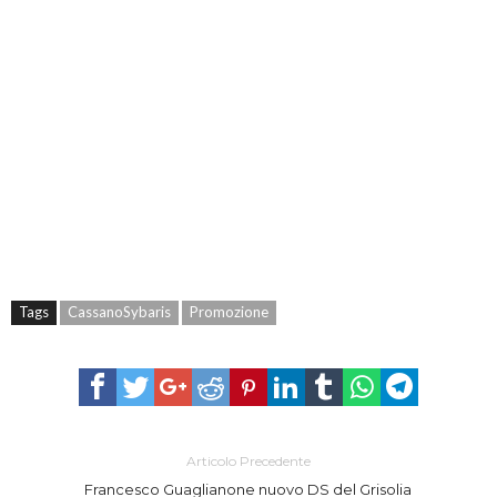
Tags
CassanoSybaris
Promozione
Articolo Precedente
Francesco Guaglianone nuovo DS del Grisolia