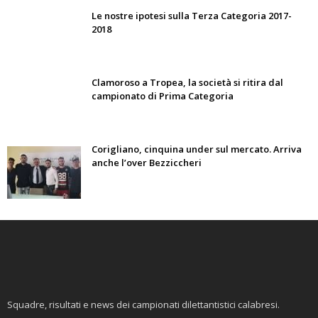
Le nostre ipotesi sulla Terza Categoria 2017-
2018
Clamoroso a Tropea, la società si ritira dal
campionato di Prima Categoria
Corigliano, cinquina under sul mercato. Arriva
anche l’over Bezziccheri
Squadre, risultati e news dei campionati dilettantistici calabresi.