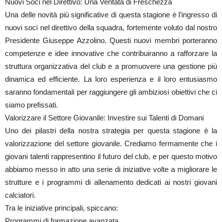
Nuovi Soci nel Direttivo: Una Ventata di Freschezza
Una delle novità più significative di questa stagione è l’ingresso di
nuovi soci nel direttivo della squadra, fortemente voluto dal nostro
Presidente Giuseppe Azzolino. Questi nuovi membri porteranno
competenze e idee innovative che contribuiranno a rafforzare la
struttura organizzativa del club e a promuovere una gestione più
dinamica ed efficiente. La loro esperienza e il loro entusiasmo
saranno fondamentali per raggiungere gli ambiziosi obiettivi che ci
siamo prefissati.
Valorizzare il Settore Giovanile: Investire sui Talenti di Domani
Uno dei pilastri della nostra strategia per questa stagione è la
valorizzazione del settore giovanile. Crediamo fermamente che i
giovani talenti rappresentino il futuro del club, e per questo motivo
abbiamo messo in atto una serie di iniziative volte a migliorare le
strutture e i programmi di allenamento dedicati ai nostri giovani
calciatori.
Tra le iniziative principali, spiccano:
Programmi di formazione avanzata