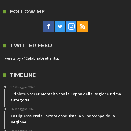
FOLLOW ME
TWITTER FEED
Tweets by @CalabriaDilettanti.it
TIMELINE
17 Maggio 2026
Triplete Soccer Montalto con la Coppa della Regione Prima
Categoria
16 Maggio 2026
La Digiesse PraiaTortora conquista la Supercoppa della
Regione
10 Maggio 2026