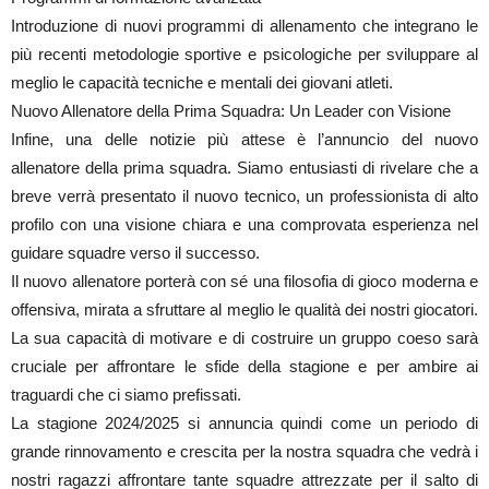
Introduzione di nuovi programmi di allenamento che integrano le
più recenti metodologie sportive e psicologiche per sviluppare al
meglio le capacità tecniche e mentali dei giovani atleti.
Nuovo Allenatore della Prima Squadra: Un Leader con Visione
Infine, una delle notizie più attese è l’annuncio del nuovo
allenatore della prima squadra. Siamo entusiasti di rivelare che a
breve verrà presentato il nuovo tecnico, un professionista di alto
profilo con una visione chiara e una comprovata esperienza nel
guidare squadre verso il successo.
Il nuovo allenatore porterà con sé una filosofia di gioco moderna e
offensiva, mirata a sfruttare al meglio le qualità dei nostri giocatori.
La sua capacità di motivare e di costruire un gruppo coeso sarà
cruciale per affrontare le sfide della stagione e per ambire ai
traguardi che ci siamo prefissati.
La stagione 2024/2025 si annuncia quindi come un periodo di
grande rinnovamento e crescita per la nostra squadra che vedrà i
nostri ragazzi affrontare tante squadre attrezzate per il salto di