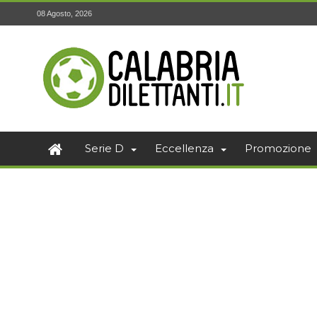
08 Agosto, 2026
Serie D
Eccellenza
Promozione