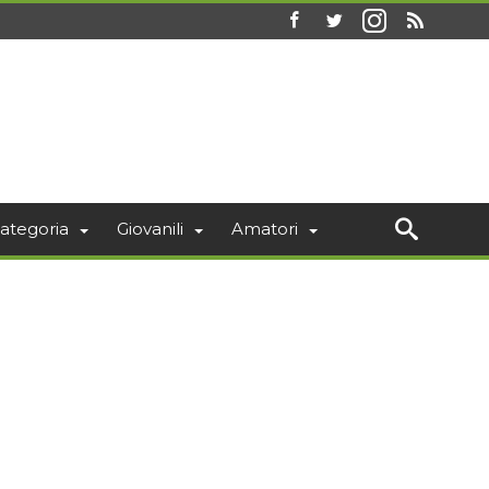
ategoria
Giovanili
Amatori