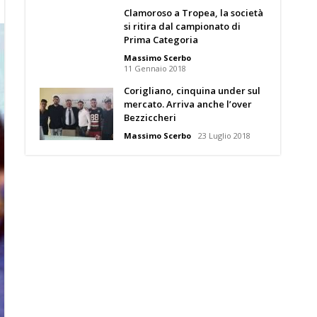
Clamoroso a Tropea, la società
si ritira dal campionato di
Prima Categoria
Massimo Scerbo
11 Gennaio 2018
Corigliano, cinquina under sul
mercato. Arriva anche l’over
Bezziccheri
Massimo Scerbo
23 Luglio 2018