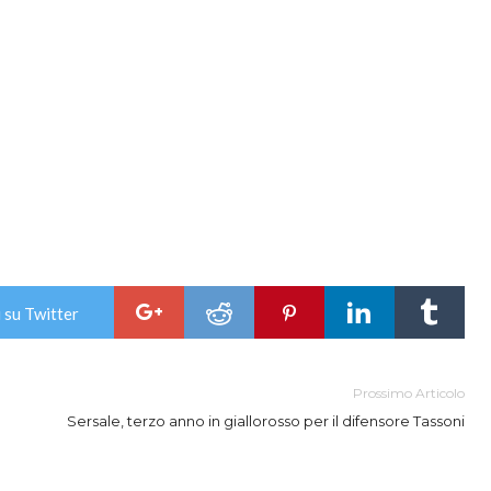
 su Twitter
Prossimo Articolo
Sersale, terzo anno in giallorosso per il difensore Tassoni