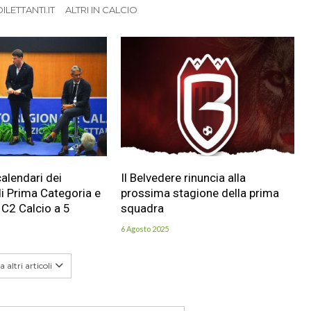
LETTANTI.IT
ALTRI IN CALCIO
calendari dei
Il Belvedere rinuncia alla
i Prima Categoria e
prossima stagione della prima
 C2 Calcio a 5
squadra
6 Agosto 2025
 altri articoli