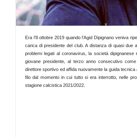
Era l’8 ottobre 2019 quando l’Agid Dipignano veniva r
carica di presidente del club. A distanza di quasi due 
problemi legati al coronavirus, la società dipignanese r
giovane presidente, al terzo anno consecutivo come
direttore sportivo ed affida nuovamente la guida tecnica a
filo dal momento in cui tutto si era interrotto, nelle p
stagione calcistica 2021/2022.