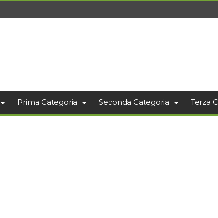
Prima Categoria
Seconda Categoria
Terza C