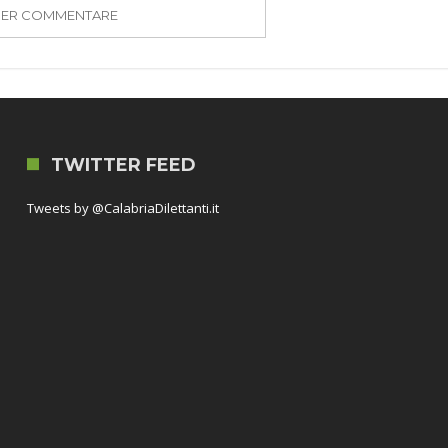
PER COMMENTARE
TWITTER FEED
Tweets by @CalabriaDilettanti.it