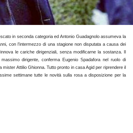
ipescato in seconda categoria ed Antonio Guadagnolo assumeva la
anni, con l’intermezzo di una stagione non disputata a causa dei
innova le cariche dirigenziali, senza modificarne la sostanza. Il
 massimo dirigente, conferma Eugenio Spadafora nel ruolo di
 mister Attilio Ghionna. Tutto pronto in casa Agid per riprendere il
rossime settimane tutte le novità sulla rosa a disposizione per la