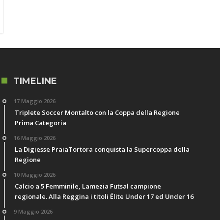
TIMELINE
17 Maggio 2026
Triplete Soccer Montalto con la Coppa della Regione
Prima Categoria
16 Maggio 2026
La Digiesse PraiaTortora conquista la Supercoppa della
Regione
10 Maggio 2026
Calcio a 5 Femminile, Lamezia Futsal campione
regionale. Alla Reggina i titoli Élite Under 17 ed Under 16
9 Maggio 2026