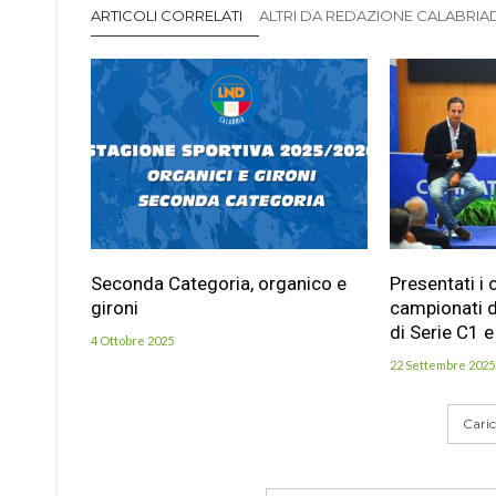
ARTICOLI CORRELATI
ALTRI DA REDAZIONE CALABRIADI
Seconda Categoria, organico e
Presentati i 
gironi
campionati d
di Serie C1 e
4 Ottobre 2025
22 Settembre 2025
Carica