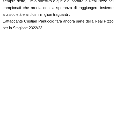
sempre detto, Il mio obiettivo è quello di portare la Real Pizzo nei
campionati che merita con la speranza di raggiungere insieme
alla società e ai tifosi i migliori traguardi”.
L’attaccante Cristian Panuccio farà ancora parte della Real Pizzo
per la Stagione 2022/23.