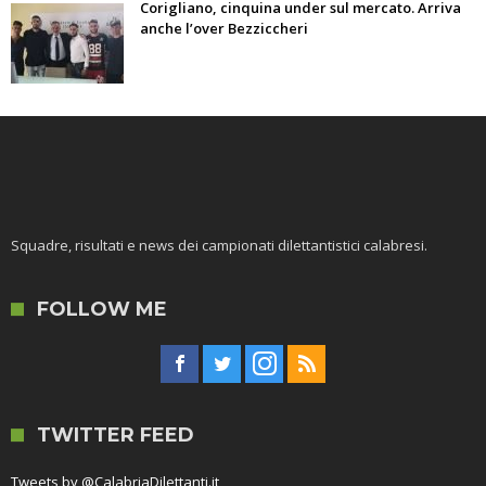
Corigliano, cinquina under sul mercato. Arriva
anche l’over Bezziccheri
Squadre, risultati e news dei campionati dilettantistici calabresi.
FOLLOW ME
TWITTER FEED
Tweets by @CalabriaDilettanti.it