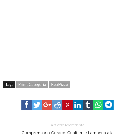
Tags
PrimaCategoria
RealPizzo
Articolo Precedente
Comprensorio Corace, Gualtieri e Lamanna alla