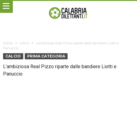
Home
Calcio
L’ambiziosa Real Pizzo riparte dalle bandiere Liotti e
Panuccio
CALCIO
PRIMA CATEGORIA
L’ambiziosa Real Pizzo riparte dalle bandiere Liotti e
Panuccio