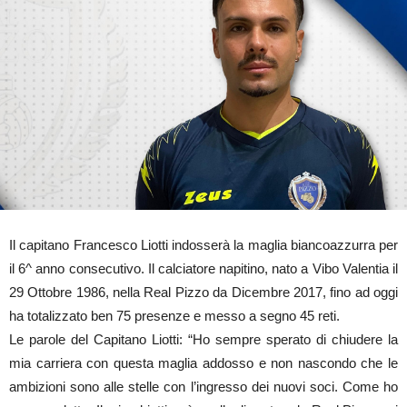
Il capitano Francesco Liotti indosserà la maglia biancoazzurra per
il 6^ anno consecutivo. Il calciatore napitino, nato a Vibo Valentia il
29 Ottobre 1986, nella Real Pizzo da Dicembre 2017, fino ad oggi
ha totalizzato ben 75 presenze e messo a segno 45 reti.
Le parole del Capitano Liotti: “Ho sempre sperato di chiudere la
mia carriera con questa maglia addosso e non nascondo che le
ambizioni sono alle stelle con l’ingresso dei nuovi soci. Come ho