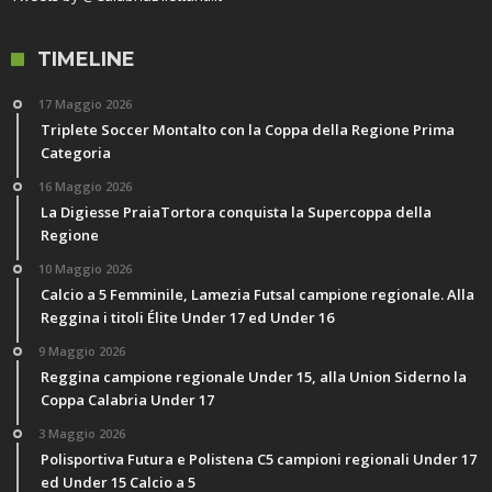
TIMELINE
17 Maggio 2026
Triplete Soccer Montalto con la Coppa della Regione Prima
Categoria
16 Maggio 2026
La Digiesse PraiaTortora conquista la Supercoppa della
Regione
10 Maggio 2026
Calcio a 5 Femminile, Lamezia Futsal campione regionale. Alla
Reggina i titoli Élite Under 17 ed Under 16
9 Maggio 2026
Reggina campione regionale Under 15, alla Union Siderno la
Coppa Calabria Under 17
3 Maggio 2026
Polisportiva Futura e Polistena C5 campioni regionali Under 17
ed Under 15 Calcio a 5