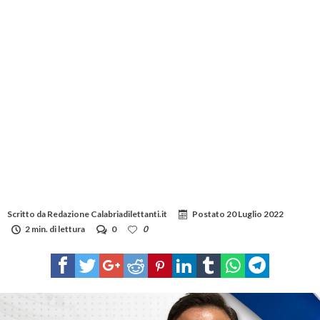
Scritto da
Redazione Calabriadilettanti.it
Postato
20 Luglio 2022
2 min. di lettura
0
0