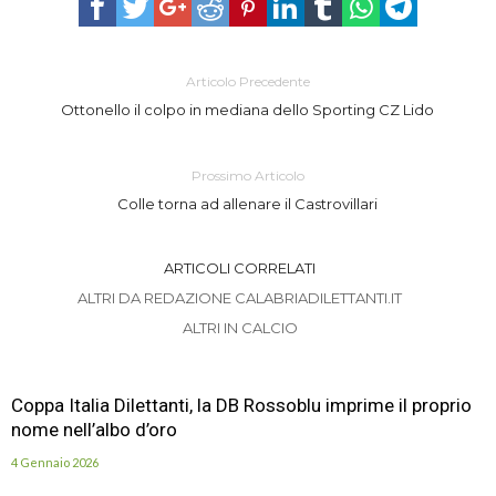
Articolo Precedente
Ottonello il colpo in mediana dello Sporting CZ Lido
Prossimo Articolo
Colle torna ad allenare il Castrovillari
ARTICOLI CORRELATI
ALTRI DA REDAZIONE CALABRIADILETTANTI.IT
ALTRI IN CALCIO
Coppa Italia Dilettanti, la DB Rossoblu imprime il proprio
nome nell’albo d’oro
4 Gennaio 2026