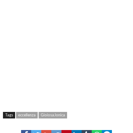
Tags
eccellenza
GioiosaJonica