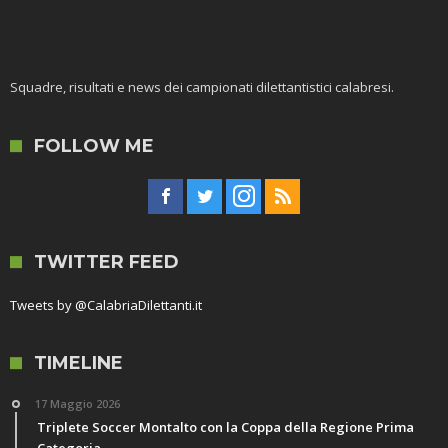
Squadre, risultati e news dei campionati dilettantistici calabresi.
FOLLOW ME
TWITTER FEED
Tweets by @CalabriaDilettanti.it
TIMELINE
17 Maggio 2026
Triplete Soccer Montalto con la Coppa della Regione Prima
Categoria