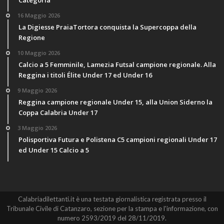
16 Maggio 2026
La Digiesse PraiaTortora conquista la Supercoppa della
Regione
10 Maggio 2026
Calcio a 5 Femminile, Lamezia Futsal campione regionale. Alla
Reggina i titoli Élite Under 17 ed Under 16
9 Maggio 2026
Reggina campione regionale Under 15, alla Union Siderno la
Coppa Calabria Under 17
3 Maggio 2026
Polisportiva Futura e Polistena C5 campioni regionali Under 17
ed Under 15 Calcio a 5
Calabriadilettanti.it è una testata giornalistica registrata presso il
Tribunale Civile di Catanzaro, sezione per la stampa e l'informazione, con
numero 2593/2019 del 28/11/2019.