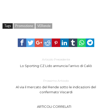
Tags
Promozione
VERende
Articolo Precedente
Lo Sporting CZ Lido annuncia l’arrivo di Caliò
Prossimo Articolo
Al via il mercato del Rende sotto le indicazioni del
confermato Viscardi
ARTICOLI CORRELATI