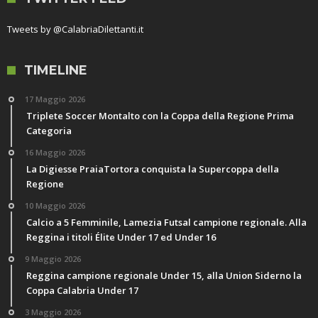
Tweets by @CalabriaDilettanti.it
TIMELINE
17 Maggio 2026
Triplete Soccer Montalto con la Coppa della Regione Prima
Categoria
16 Maggio 2026
La Digiesse PraiaTortora conquista la Supercoppa della
Regione
10 Maggio 2026
Calcio a 5 Femminile, Lamezia Futsal campione regionale. Alla
Reggina i titoli Élite Under 17 ed Under 16
9 Maggio 2026
Reggina campione regionale Under 15, alla Union Siderno la
Coppa Calabria Under 17
3 Maggio 2026