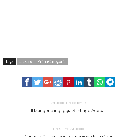
Tags
Lazzaro
PrimaCategoria
Articolo Precedente
Il Mangone ingaggia Santiago Acebal
Prossimo Articolo
Curcio e Catania per le ambizioni della Vigor