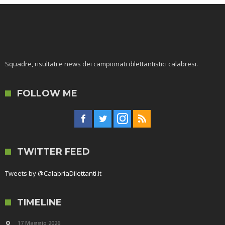
Squadre, risultati e news dei campionati dilettantistici calabresi.
FOLLOW ME
TWITTER FEED
Tweets by @CalabriaDilettanti.it
TIMELINE
17 Maggio 2026