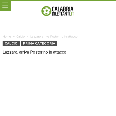
Home
Calcio
Lazzaro, arriva Postorino in attacco
CALCIO
PRIMA CATEGORIA
Lazzaro, arriva Postorino in attacco