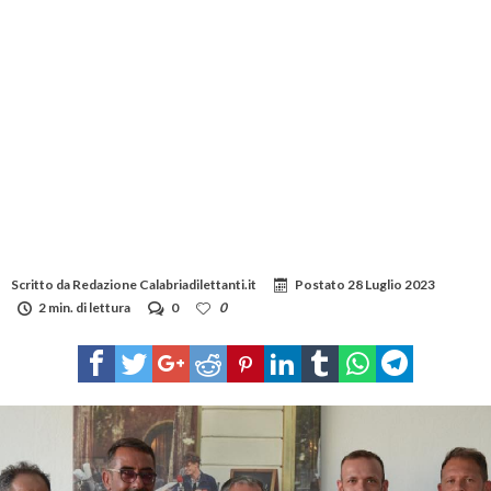
Scritto da
Redazione Calabriadilettanti.it
Postato
28 Luglio 2023
2 min. di lettura
0
0