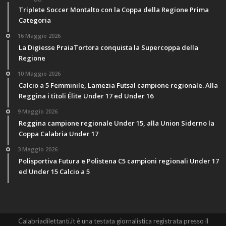
Triplete Soccer Montalto con la Coppa della Regione Prima
Categoria
16 Maggio 2026
La Digiesse PraiaTortora conquista la Supercoppa della
Regione
10 Maggio 2026
Calcio a 5 Femminile, Lamezia Futsal campione regionale. Alla
Reggina i titoli Élite Under 17 ed Under 16
9 Maggio 2026
Reggina campione regionale Under 15, alla Union Siderno la
Coppa Calabria Under 17
3 Maggio 2026
Polisportiva Futura e Polistena C5 campioni regionali Under 17
ed Under 15 Calcio a 5
Calabriadilettanti.it è una testata giornalistica registrata presso il