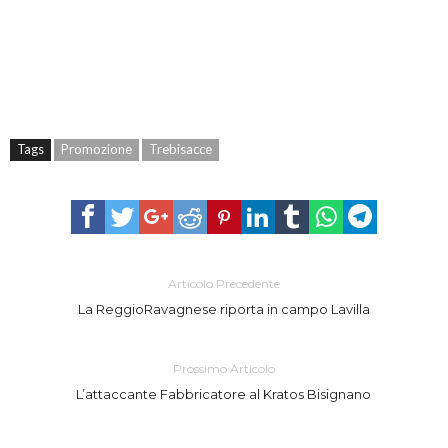
Tags
Promozione
Trebisacce
Articolo Precedente
La ReggioRavagnese riporta in campo Lavilla
Prossimo Articolo
L’attaccante Fabbricatore al Kratos Bisignano