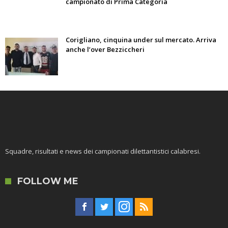
campionato di Prima Categoria
Corigliano, cinquina under sul mercato. Arriva
anche l’over Bezziccheri
Squadre, risultati e news dei campionati dilettantistici calabresi.
FOLLOW ME