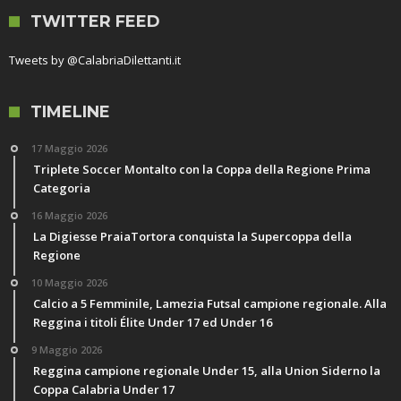
TWITTER FEED
Tweets by @CalabriaDilettanti.it
TIMELINE
17 Maggio 2026
Triplete Soccer Montalto con la Coppa della Regione Prima
Categoria
16 Maggio 2026
La Digiesse PraiaTortora conquista la Supercoppa della
Regione
10 Maggio 2026
Calcio a 5 Femminile, Lamezia Futsal campione regionale. Alla
Reggina i titoli Élite Under 17 ed Under 16
9 Maggio 2026
Reggina campione regionale Under 15, alla Union Siderno la
Coppa Calabria Under 17