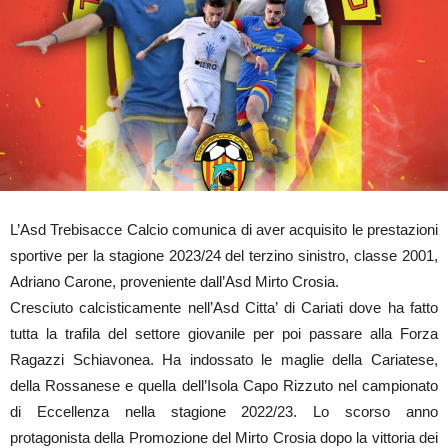
L’Asd Trebisacce Calcio comunica di aver acquisito le prestazioni
sportive per la stagione 2023/24 del terzino sinistro, classe 2001,
Adriano Carone, proveniente dall’Asd Mirto Crosia.
Cresciuto calcisticamente nell’Asd Citta’ di Cariati dove ha fatto
tutta la trafila del settore giovanile per poi passare alla Forza
Ragazzi Schiavonea. Ha indossato le maglie della Cariatese,
della Rossanese e quella dell’Isola Capo Rizzuto nel campionato
di Eccellenza nella stagione 2022/23. Lo scorso anno
protagonista della Promozione del Mirto Crosia dopo la vittoria dei