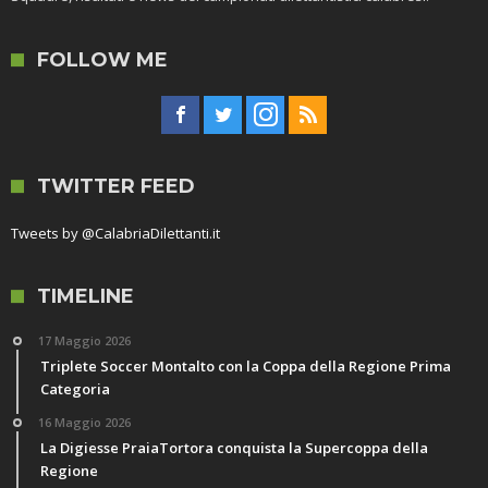
FOLLOW ME
TWITTER FEED
Tweets by @CalabriaDilettanti.it
TIMELINE
17 Maggio 2026
Triplete Soccer Montalto con la Coppa della Regione Prima
Categoria
16 Maggio 2026
La Digiesse PraiaTortora conquista la Supercoppa della
Regione