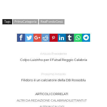
Tags
PrimaCategoria
RealFondoGesù
Articolo Precedente
Colpo Luizinho per il Futsal Reggio Calabria
Prossimo Articolo
Filidoro è un calciatore della DB Rossoblu
ARTICOLI CORRELATI
ALTRI DA REDAZIONE CALABRIADILETTANTI.IT
ALTRI IN CALCIO