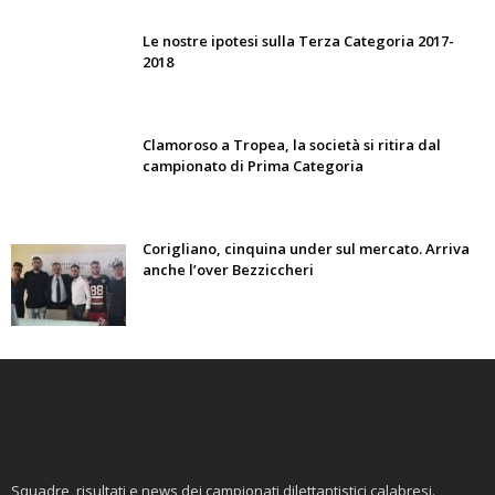
Le nostre ipotesi sulla Terza Categoria 2017-
2018
Clamoroso a Tropea, la società si ritira dal
campionato di Prima Categoria
Corigliano, cinquina under sul mercato. Arriva
anche l’over Bezziccheri
Squadre, risultati e news dei campionati dilettantistici calabresi.