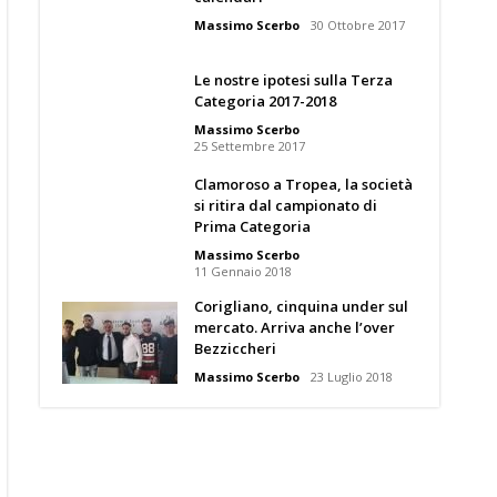
Massimo Scerbo
30 Ottobre 2017
Le nostre ipotesi sulla Terza
Categoria 2017-2018
Massimo Scerbo
25 Settembre 2017
Clamoroso a Tropea, la società
si ritira dal campionato di
Prima Categoria
Massimo Scerbo
11 Gennaio 2018
Corigliano, cinquina under sul
mercato. Arriva anche l’over
Bezziccheri
Massimo Scerbo
23 Luglio 2018