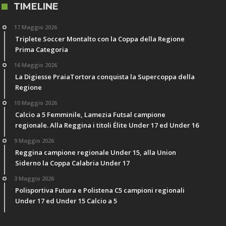
TIMELINE
17 Maggio 2026
Triplete Soccer Montalto con la Coppa della Regione
Prima Categoria
16 Maggio 2026
La Digiesse PraiaTortora conquista la Supercoppa della
Regione
10 Maggio 2026
Calcio a 5 Femminile, Lamezia Futsal campione
regionale. Alla Reggina i titoli Élite Under 17 ed Under 16
9 Maggio 2026
Reggina campione regionale Under 15, alla Union
Siderno la Coppa Calabria Under 17
3 Maggio 2026
Polisportiva Futura e Polistena C5 campioni regionali
Under 17 ed Under 15 Calcio a 5