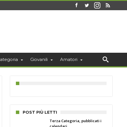
ategoria
Giovanili
Amatori
POST PIÙ LETTI
Terza Categoria, pubblicati i
calendari