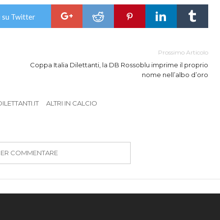
 su Twitter
Prossimo Articolo
Coppa Italia Dilettanti, la DB Rossoblu imprime il proprio
nome nell’albo d’oro
LETTANTI.IT
ALTRI IN CALCIO
PER COMMENTARE