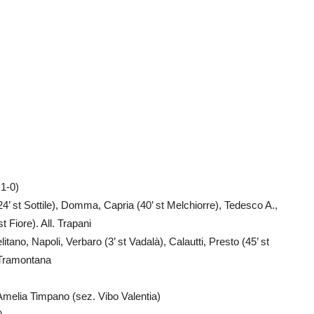
1-0)
 st Sottile), Domma, Capria (40’ st Melchiorre), Tedesco A.,
 Fiore). All. Trapani
tano, Napoli, Verbaro (3’ st Vadalà), Calautti, Presto (45’ st
. Tramontana
melia Timpano (sez. Vibo Valentia)