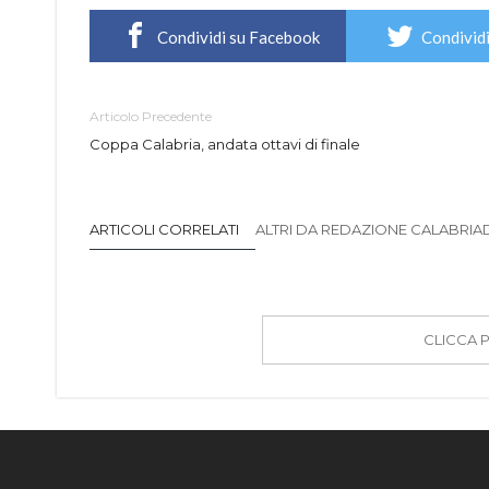
Condividi su Facebook
Condividi
Articolo Precedente
Coppa Calabria, andata ottavi di finale
ARTICOLI CORRELATI
ALTRI DA REDAZIONE CALABRIADI
CLICCA 