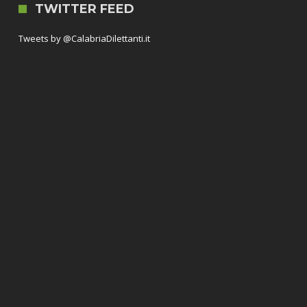
TWITTER FEED
Tweets by @CalabriaDilettanti.it