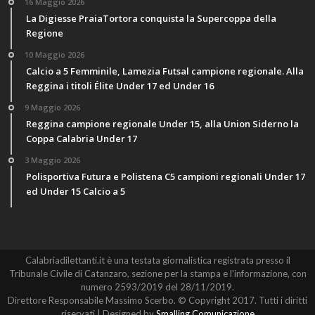
16 Maggio 2026
La Digiesse PraiaTortora conquista la Supercoppa della
Regione
10 Maggio 2026
Calcio a 5 Femminile, Lamezia Futsal campione regionale. Alla
Reggina i titoli Élite Under 17 ed Under 16
9 Maggio 2026
Reggina campione regionale Under 15, alla Union Siderno la
Coppa Calabria Under 17
3 Maggio 2026
Polisportiva Futura e Polistena C5 campioni regionali Under 17
ed Under 15 Calcio a 5
Calabriadilettanti.it è una testata giornalistica registrata presso il
Tribunale Civile di Catanzaro, sezione per la stampa e l'informazione, con
numero 2593/2019 del 28/11/2019.
Direttore Responsabile Massimo Scerbo. © Copyright 2017. Tutti i diritti
riservati | Designed by
Smalling Comunicazione