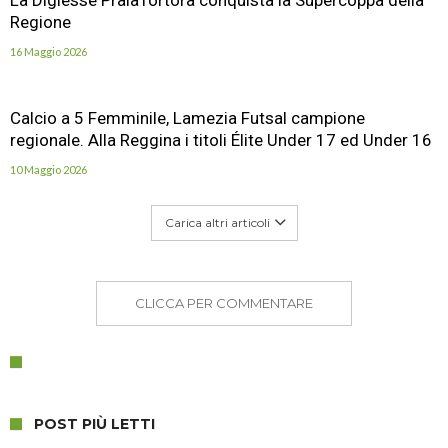
La Digiesse PraiaTortora conquista la Supercoppa della
Regione
16 Maggio 2026
Calcio a 5 Femminile, Lamezia Futsal campione
regionale. Alla Reggina i titoli Élite Under 17 ed Under 16
10 Maggio 2026
Carica altri articoli
CLICCA PER COMMENTARE
POST PIÙ LETTI