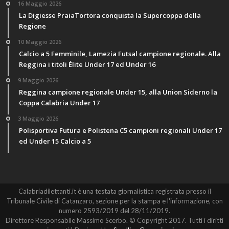
16 Maggio 2026
La Digiesse PraiaTortora conquista la Supercoppa della
Regione
10 Maggio 2026
Calcio a 5 Femminile, Lamezia Futsal campione regionale. Alla
Reggina i titoli Élite Under 17 ed Under 16
9 Maggio 2026
Reggina campione regionale Under 15, alla Union Siderno la
Coppa Calabria Under 17
3 Maggio 2026
Polisportiva Futura e Polistena C5 campioni regionali Under 17
ed Under 15 Calcio a 5
Calabriadilettanti.it è una testata giornalistica registrata presso il
Tribunale Civile di Catanzaro, sezione per la stampa e l'informazione, con
numero 2593/2019 del 28/11/2019.
Direttore Responsabile Massimo Scerbo. © Copyright 2017. Tutti i diritti