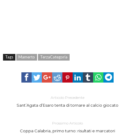
Tags
Mamerto
TerzaCategoria
Articolo Precedente
Sant’Agata d’Esaro tenta di tornare al calcio giocato
Prossimo Articolo
Coppa Calabria, primo turno: risultati e marcatori