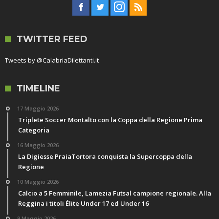
TWITTER FEED
Tweets by @CalabriaDilettanti.it
TIMELINE
17 Maggio 2026
Triplete Soccer Montalto con la Coppa della Regione Prima
Categoria
16 Maggio 2026
La Digiesse PraiaTortora conquista la Supercoppa della
Regione
10 Maggio 2026
Calcio a 5 Femminile, Lamezia Futsal campione regionale. Alla
Reggina i titoli Élite Under 17 ed Under 16
9 Maggio 2026