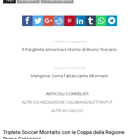
Articolo Precedente
Il Parghelia annuncia il ritorno di Bruno Toscano
Prossimo Articolo
Mangone, torna l’attaccante Altomare
ARTICOLI CORRELATI
ALTRI DA REDAZIONE CALABRIADILETTANTI.IT
ALTRI IN CALCIO
Triplete Soccer Montalto con la Coppa della Regione
Prima Categoria