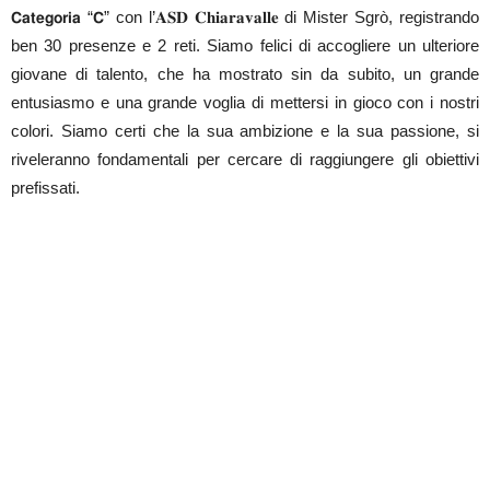
𝗖𝗮𝘁𝗲𝗴𝗼𝗿𝗶𝗮 “𝗖” con l’𝐀𝐒𝐃 𝐂𝐡𝐢𝐚𝐫𝐚𝐯𝐚𝐥𝐥𝐞 di Mister Sgrò, registrando
ben 30 presenze e 2 reti. Siamo felici di accogliere un ulteriore
giovane di talento, che ha mostrato sin da subito, un grande
entusiasmo e una grande voglia di mettersi in gioco con i nostri
colori. Siamo certi che la sua ambizione e la sua passione, si
riveleranno fondamentali per cercare di raggiungere gli obiettivi
prefissati.