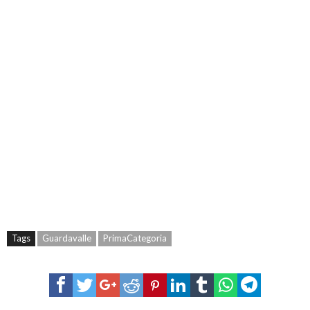
Tags
Guardavalle
PrimaCategoria