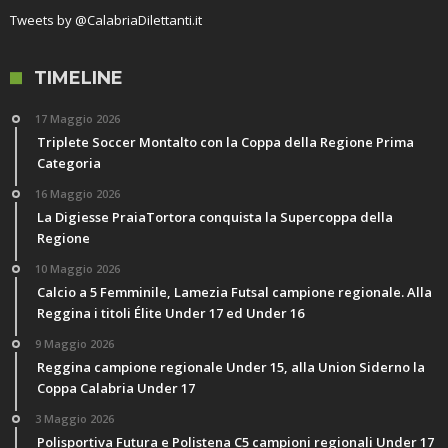
Tweets by @CalabriaDilettanti.it
TIMELINE
17 Maggio 2026
Triplete Soccer Montalto con la Coppa della Regione Prima
Categoria
16 Maggio 2026
La Digiesse PraiaTortora conquista la Supercoppa della
Regione
10 Maggio 2026
Calcio a 5 Femminile, Lamezia Futsal campione regionale. Alla
Reggina i titoli Élite Under 17 ed Under 16
9 Maggio 2026
Reggina campione regionale Under 15, alla Union Siderno la
Coppa Calabria Under 17
3 Maggio 2026
Polisportiva Futura e Polistena C5 campioni regionali Under 17