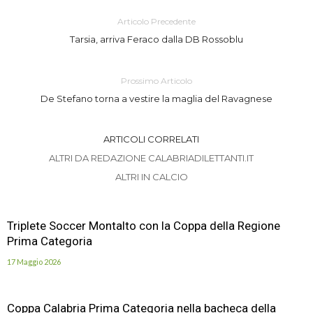
Articolo Precedente
Tarsia, arriva Feraco dalla DB Rossoblu
Prossimo Articolo
De Stefano torna a vestire la maglia del Ravagnese
ARTICOLI CORRELATI
ALTRI DA REDAZIONE CALABRIADILETTANTI.IT
ALTRI IN CALCIO
Triplete Soccer Montalto con la Coppa della Regione
Prima Categoria
17 Maggio 2026
Coppa Calabria Prima Categoria nella bacheca della