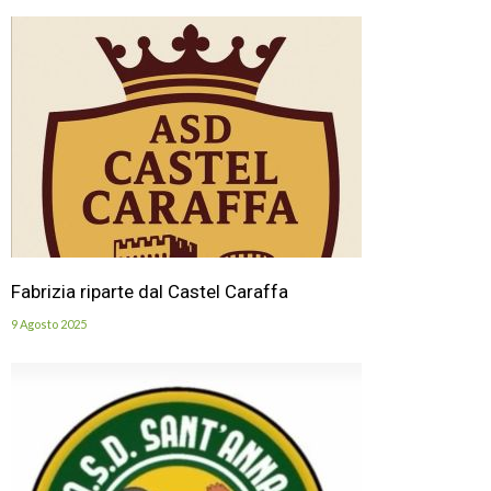
Fabrizia riparte dal Castel Caraffa
9 Agosto 2025