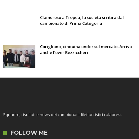
Clamoroso a Tropea, la società si ritira dal
campionato di Prima Categoria
Corigliano, cinquina under sul mercato. Arriva
anche l’over Bezziccheri
Squadre, risultati e news dei campionati dilettantistici calabresi.
FOLLOW ME