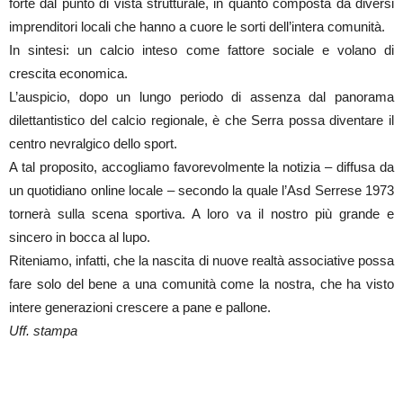
forte dal punto di vista strutturale, in quanto composta da diversi
imprenditori locali che hanno a cuore le sorti dell’intera comunità.
In sintesi: un calcio inteso come fattore sociale e volano di
crescita economica.
L’auspicio, dopo un lungo periodo di assenza dal panorama
dilettantistico del calcio regionale, è che Serra possa diventare il
centro nevralgico dello sport.
A tal proposito, accogliamo favorevolmente la notizia – diffusa da
un quotidiano online locale – secondo la quale l’Asd Serrese 1973
tornerà sulla scena sportiva. A loro va il nostro più grande e
sincero in bocca al lupo.
Riteniamo, infatti, che la nascita di nuove realtà associative possa
fare solo del bene a una comunità come la nostra, che ha visto
intere generazioni crescere a pane e pallone.
Uff. stampa