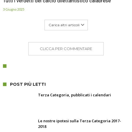
Tutti i verdetti del calcio dilettantistico calabrese
3 Giugno 2025
Carica altri articoli
CLICCA PER COMMENTARE
POST PIÙ LETTI
Terza Categoria, pubblicati i calendari
Le nostre ipotesi sulla Terza Categoria 2017-
2018