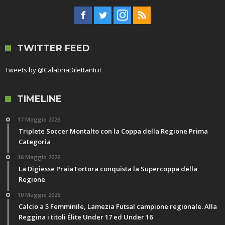
TWITTER FEED
Tweets by @CalabriaDilettanti.it
TIMELINE
17 Maggio 2026
Triplete Soccer Montalto con la Coppa della Regione Prima
Categoria
16 Maggio 2026
La Digiesse PraiaTortora conquista la Supercoppa della
Regione
10 Maggio 2026
Calcio a 5 Femminile, Lamezia Futsal campione regionale. Alla
Reggina i titoli Élite Under 17 ed Under 16