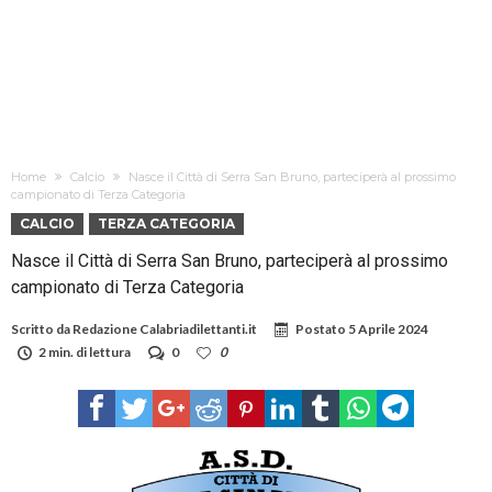
Home
Calcio
Nasce il Città di Serra San Bruno, parteciperà al prossimo
campionato di Terza Categoria
CALCIO
TERZA CATEGORIA
Nasce il Città di Serra San Bruno, parteciperà al prossimo
campionato di Terza Categoria
Scritto da
Redazione Calabriadilettanti.it
Postato
5 Aprile 2024
2 min. di lettura
0
0