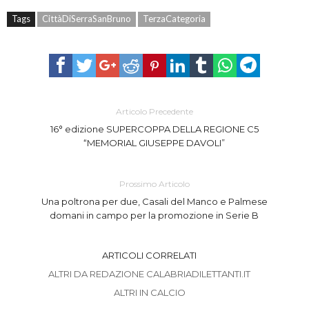
Tags
CittàDiSerraSanBruno
TerzaCategoria
Articolo Precedente
16° edizione SUPERCOPPA DELLA REGIONE C5
“MEMORIAL GIUSEPPE DAVOLI”
Prossimo Articolo
Una poltrona per due, Casali del Manco e Palmese
domani in campo per la promozione in Serie B
ARTICOLI CORRELATI
ALTRI DA REDAZIONE CALABRIADILETTANTI.IT
ALTRI IN CALCIO