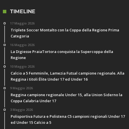
TIMELINE
17 Maggio 2026
Triplete Soccer Montalto con la Coppa della Regione Prima
Categoria
16 Maggio 2026
La Digiesse PraiaTortora conquista la Supercoppa della
Regione
10 Maggio 2026
Calcio a 5 Femminile, Lamezia Futsal campione regionale. Alla
Reggina i titoli Élite Under 17 ed Under 16
9 Maggio 2026
Reggina campione regionale Under 15, alla Union Siderno la
Coppa Calabria Under 17
3 Maggio 2026
Polisportiva Futura e Polistena C5 campioni regionali Under 17
ed Under 15 Calcio a 5