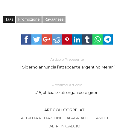
Tags
Promozione
Ravagnese
Articolo Precedente
Il Siderno annuncia l’attaccante argentino Merani
Prossimo Articolo
U19, ufficializzati organico e gironi
ARTICOLI CORRELATI
ALTRI DA REDAZIONE CALABRIADILETTANTI.IT
ALTRI IN CALCIO