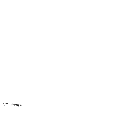
Uff. stampa