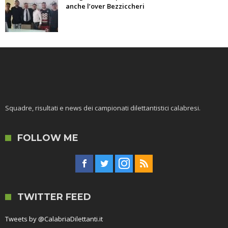
anche l’over Bezziccheri
Squadre, risultati e news dei campionati dilettantistici calabresi.
FOLLOW ME
TWITTER FEED
Tweets by @CalabriaDilettanti.it