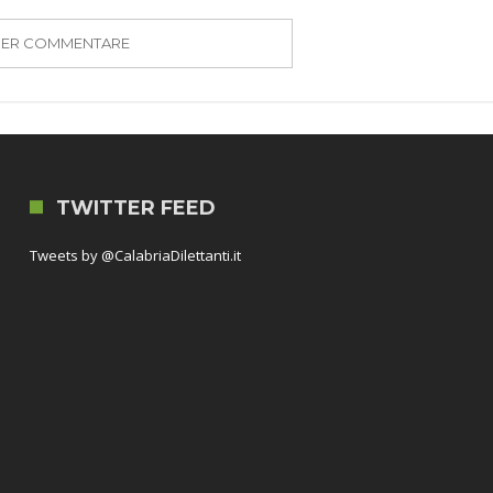
PER COMMENTARE
TWITTER FEED
Tweets by @CalabriaDilettanti.it