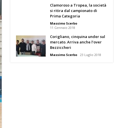
Clamoroso a Tropea, la società
si ritira dal campionato di
Prima Categoria
Massimo Scerbo
11 Gennaio 2018
Corigliano, cinquina under sul
mercato. Arriva anche l’over
Bezziccheri
Massimo Scerbo
23 Luglio 2018