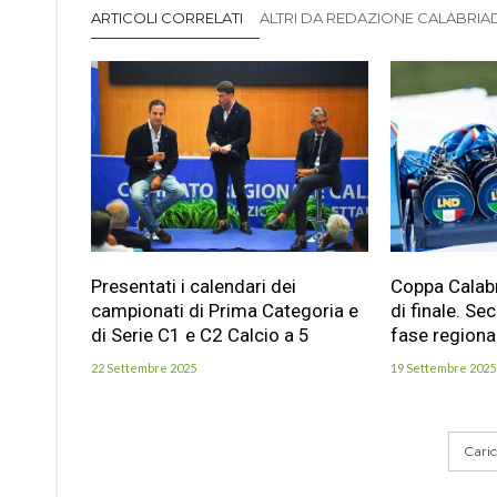
ARTICOLI CORRELATI
ALTRI DA REDAZIONE CALABRIADI
Presentati i calendari dei
Coppa Calabri
campionati di Prima Categoria e
di finale. Se
di Serie C1 e C2 Calcio a 5
fase regiona
22 Settembre 2025
19 Settembre 2025
Carica