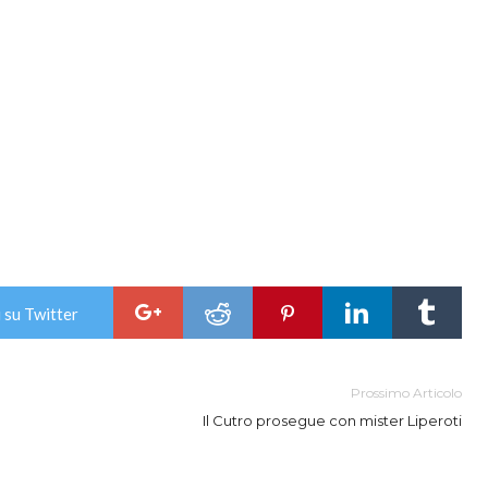
 su Twitter
Prossimo Articolo
Il Cutro prosegue con mister Liperoti