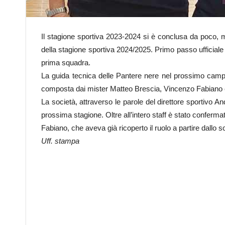
Il stagione sportiva 2023-2024 si è conclusa da poco, ma
della stagione sportiva 2024/2025. Primo passo ufficiale 
prima squadra.
La guida tecnica delle Pantere nere nel prossimo campion
composta dai mister Matteo Brescia, Vincenzo Fabiano 
La società, attraverso le parole del direttore sportivo A
prossima stagione. Oltre all’intero staff è stato confermat
Fabiano, che aveva già ricoperto il ruolo a partire dallo 
Uff. stampa