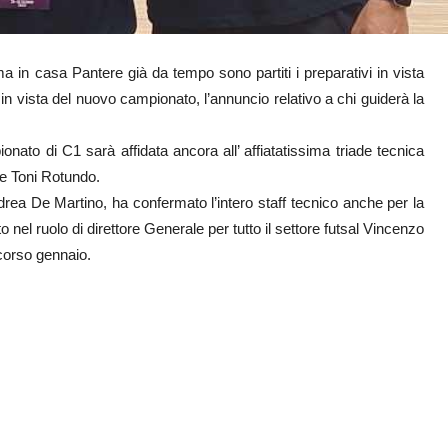
 in casa Pantere già da tempo sono partiti i preparativi in vista
in vista del nuovo campionato, l’annuncio relativo a chi guiderà la
ato di C1 sarà affidata ancora all’ affiatatissima triade tecnica
e Toni Rotundo.
ndrea De Martino, ha confermato l’intero staff tecnico anche per la
o nel ruolo di direttore Generale per tutto il settore futsal Vincenzo
scorso gennaio.