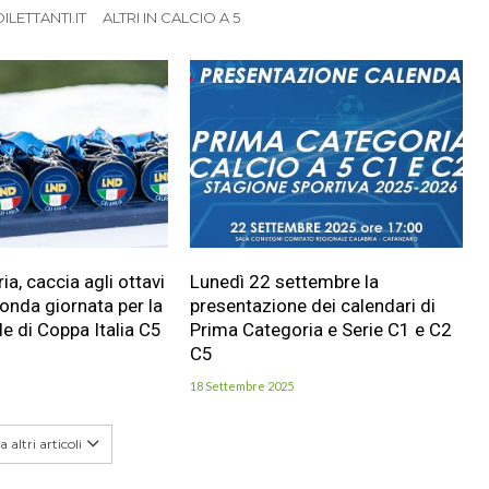
LETTANTI.IT
ALTRI IN CALCIO A 5
a, caccia agli ottavi
Lunedì 22 settembre la
conda giornata per la
presentazione dei calendari di
le di Coppa Italia C5
Prima Categoria e Serie C1 e C2
C5
18 Settembre 2025
 altri articoli