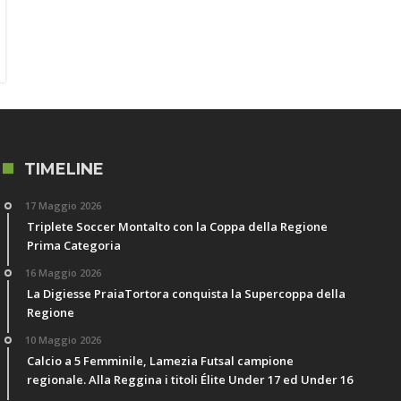
TIMELINE
17 Maggio 2026
Triplete Soccer Montalto con la Coppa della Regione
Prima Categoria
16 Maggio 2026
La Digiesse PraiaTortora conquista la Supercoppa della
Regione
10 Maggio 2026
Calcio a 5 Femminile, Lamezia Futsal campione
regionale. Alla Reggina i titoli Élite Under 17 ed Under 16