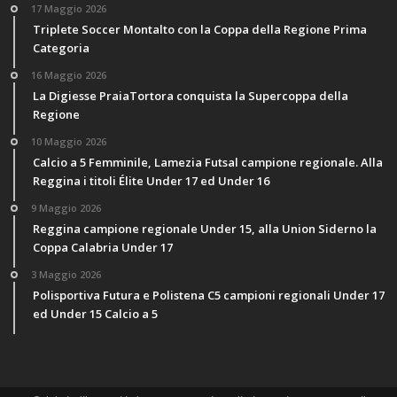
17 Maggio 2026
Triplete Soccer Montalto con la Coppa della Regione Prima
Categoria
16 Maggio 2026
La Digiesse PraiaTortora conquista la Supercoppa della
Regione
10 Maggio 2026
Calcio a 5 Femminile, Lamezia Futsal campione regionale. Alla
Reggina i titoli Élite Under 17 ed Under 16
9 Maggio 2026
Reggina campione regionale Under 15, alla Union Siderno la
Coppa Calabria Under 17
3 Maggio 2026
Polisportiva Futura e Polistena C5 campioni regionali Under 17
ed Under 15 Calcio a 5