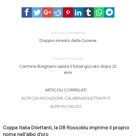
Articolo Precedente
Doppio innesto della Gioiese
Prossimo Articolo
Carmine Bisignano saluta il futsal giocato dopo 22
anni
ARTICOLI CORRELATI
ALTRI DA REDAZIONE CALABRIADILETTANTI.IT
ALTRI IN CALCIO
Coppa Italia Dilettanti, la DB Rossoblu imprime il proprio
nome nell’albo d’oro