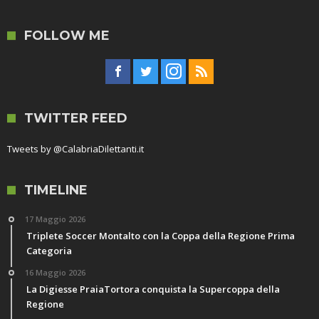
FOLLOW ME
TWITTER FEED
Tweets by @CalabriaDilettanti.it
TIMELINE
17 Maggio 2026
Triplete Soccer Montalto con la Coppa della Regione Prima
Categoria
16 Maggio 2026
La Digiesse PraiaTortora conquista la Supercoppa della
Regione