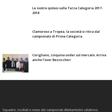
Le nostre ipotesi sulla Terza Categoria 2017-
2018
Clamoroso a Tropea, la società si ritira dal
campionato di Prima Categoria
Corigliano, cinquina under sul mercato. Arriva
anche l’over Bezziccheri
Squadre, risultati e news dei campionati dilettantistici calabresi.