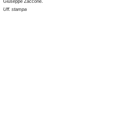
Giuseppe Zaccone.
Uff. stampa