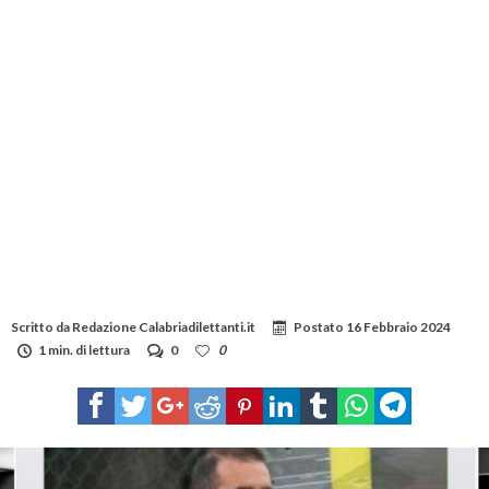
Scritto da
Redazione Calabriadilettanti.it
Postato
16 Febbraio 2024
1 min. di lettura
0
0