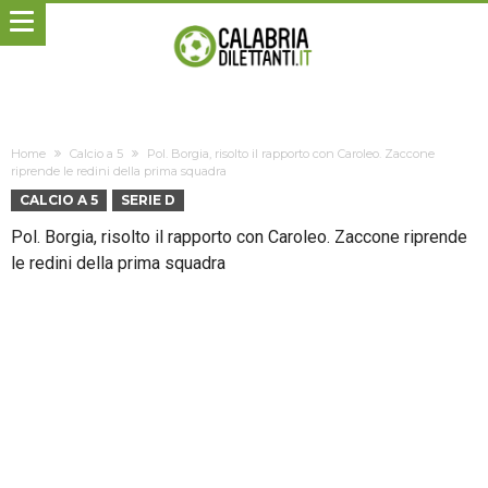
Home
Calcio a 5
Pol. Borgia, risolto il rapporto con Caroleo. Zaccone
riprende le redini della prima squadra
CALCIO A 5
SERIE D
Pol. Borgia, risolto il rapporto con Caroleo. Zaccone riprende
le redini della prima squadra