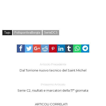
Tags
PolisportivaBorgia
SerieDC5
Articolo Precedente
Dal Torrione nuovo tecnico del Saint Michel
Prossimo Articolo
Serie C2, risultati e marcatori della 17° giornata
ARTICOLI CORRELATI