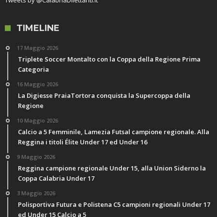
TIMELINE
17 Maggio 2026
Triplete Soccer Montalto con la Coppa della Regione Prima
Categoria
16 Maggio 2026
La Digiesse PraiaTortora conquista la Supercoppa della
Regione
10 Maggio 2026
Calcio a 5 Femminile, Lamezia Futsal campione regionale. Alla
Reggina i titoli Élite Under 17 ed Under 16
9 Maggio 2026
Reggina campione regionale Under 15, alla Union Siderno la
Coppa Calabria Under 17
3 Maggio 2026
Polisportiva Futura e Polistena C5 campioni regionali Under 17
ed Under 15 Calcio a 5