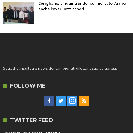
Corigliano, cinquina under sul mercato. Arriva
anche l’over Bezziccheri
Squadre, risultati e news dei campionati dilettantistici calabresi.
FOLLOW ME
TWITTER FEED
Tweets by @CalabriaDilettanti.it