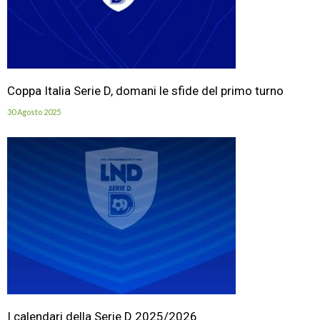
Coppa Italia Serie D, domani le sfide del primo turno
30 Agosto 2025
I calendari della Serie D 2025/2026