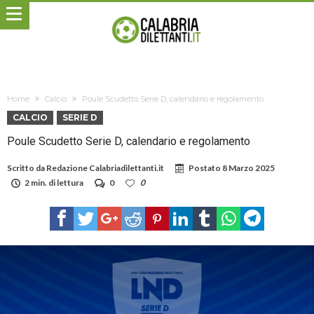
Home
Calcio
Poule Scudetto Serie D, calendario e regolamento
CALCIO
SERIE D
Poule Scudetto Serie D, calendario e regolamento
Scritto da
Redazione Calabriadilettanti.it
Postato
8 Marzo 2025
2 min. di lettura
0
0