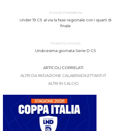
Articolo Precedente
Under 19 C5: al via la fase regionale con i quarti di
finale
Prossimo Articolo
Undicesima giornata Serie D C5
ARTICOLI CORRELATI
ALTRI DA REDAZIONE CALABRIADILETTANTI.IT
ALTRI IN CALCIO