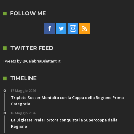
FOLLOW ME
TWITTER FEED
Tweets by @CalabriaDilettanti.it
TIMELINE
17 Maggio 2026
Triplete Soccer Montalto con la Coppa della Regione Prima
Categoria
16 Maggio 2026
La Digiesse PraiaTortora conquista la Supercoppa della
Regione