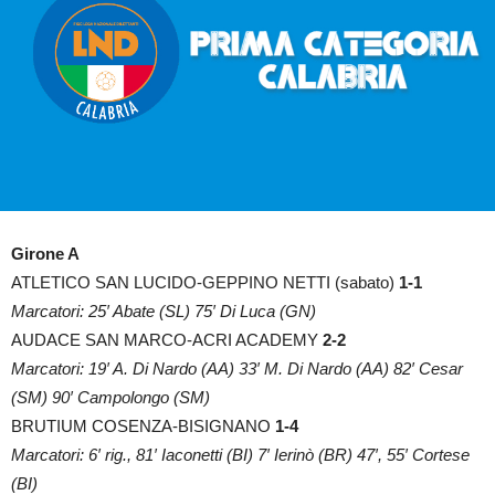
Girone A
ATLETICO SAN LUCIDO-GEPPINO NETTI (sabato)
1-1
Marcatori: 25′ Abate (SL) 75′ Di Luca (GN)
AUDACE SAN MARCO-ACRI ACADEMY
2-2
Marcatori: 19′ A. Di Nardo (AA) 33′ M. Di Nardo (AA) 82′ Cesar
(SM) 90′ Campolongo (SM)
BRUTIUM COSENZA-BISIGNANO
1-4
Marcatori: 6′ rig., 81′ Iaconetti (BI) 7′ Ierinò (BR) 47′, 55′ Cortese
(BI)