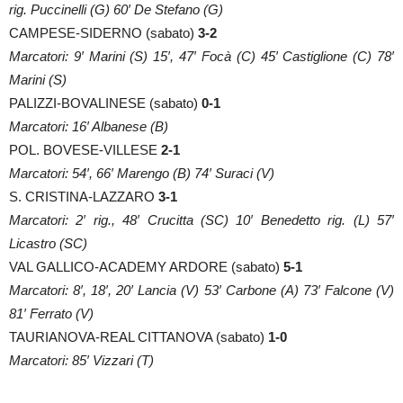
rig. Puccinelli (G) 60′ De Stefano (G)
CAMPESE-SIDERNO (sabato)
3-2
Marcatori: 9′ Marini (S) 15′, 47′ Focà (C) 45′ Castiglione (C) 78′
Marini (S)
PALIZZI-BOVALINESE (sabato)
0-1
Marcatori: 16′ Albanese (B)
POL. BOVESE-VILLESE
2-1
Marcatori: 54′, 66′ Marengo (B) 74′ Suraci (V)
S. CRISTINA-LAZZARO
3-1
Marcatori: 2′ rig., 48′ Crucitta (SC) 10′ Benedetto rig. (L) 57′
Licastro (SC)
VAL GALLICO-ACADEMY ARDORE (sabato)
5-1
Marcatori: 8′, 18′, 20′ Lancia (V) 53′ Carbone (A) 73′ Falcone (V)
81′ Ferrato (V)
TAURIANOVA-REAL CITTANOVA (sabato)
1-0
Marcatori: 85′ Vizzari (T)