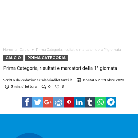
Home
Calcio
Prima Categoria, risultati e marcatori della 1° giornata
CALCIO
PRIMA CATEGORIA
Prima Categoria, risultati e marcatori della 1° giornata
Scritto da
Redazione Calabriadilettanti.it
Postato
2 Ottobre 2023
5 min. di lettura
0
0