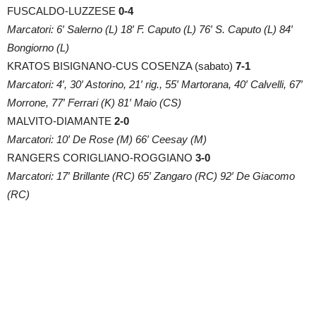
FUSCALDO-LUZZESE
0-4
Marcatori: 6′ Salerno (L) 18′ F. Caputo (L) 76′ S. Caputo (L) 84′
Bongiorno (L)
KRATOS BISIGNANO-CUS COSENZA (sabato)
7-1
Marcatori: 4′, 30′ Astorino, 21′ rig., 55′ Martorana, 40′ Calvelli, 67′
Morrone, 77′ Ferrari (K) 81′ Maio (CS)
MALVITO-DIAMANTE
2-0
Marcatori: 10′ De Rose (M) 66′ Ceesay (M)
RANGERS CORIGLIANO-ROGGIANO
3-0
Marcatori: 17′ Brillante (RC) 65′ Zangaro (RC) 92′ De Giacomo
(RC)