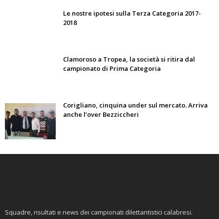
Le nostre ipotesi sulla Terza Categoria 2017-
2018
Clamoroso a Tropea, la società si ritira dal
campionato di Prima Categoria
Corigliano, cinquina under sul mercato. Arriva
anche l’over Bezziccheri
Squadre, risultati e news dei campionati dilettantistici calabresi.