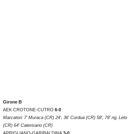
Girone B
AEK CROTONE-CUTRO
6-0
Marcatori: 7′ Muraca (CR) 24′, 36′ Cordua (CR) 58′, 78′ rig. Leto
(CR) 64′ Caterisano (CR)
APRIGLIANO-GARIBALDINA
3-0