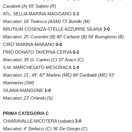
Cavatorti (A) 65′ Sabino (R)
ATL. SELLIA MARINA-MAGISANO
1-1
Marcatori: 16′ Tedesco (ASM) 73′ Borello (M)
BRUTIUM COSENZA-STELLE AZZURRE SILANA
3-0
Marcatori: 25′ Cosentini (B) 40′ Carbone (B) 59′ Buongiorno (B)
CIRO’ MARINA-MARANO
0-0
PINO DONATO TAVERNA-CERVA
0-2
Marcatori: 35′ G. Canino (C) 37′ Aracri (C)
S.M. MARCHESATO-MESORACA
1-4
Marcatori: 21′, 49′, 87′ Martino (ME) 89′ Garibaldi (ME) 93′
Mannarino (SM)
SILANA-MANGONE
1-0
Marcatori: 23′ Orlando (S)
PRIMA CATEGORIA C
CHIARAVALLE-NICOTERA (sabato)
2-0
Marcatori: 4′ Stellacci (C) 36′ De Giorgio (C)