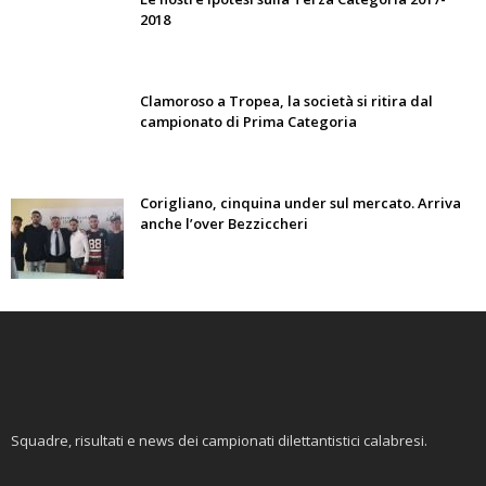
2018
Clamoroso a Tropea, la società si ritira dal
campionato di Prima Categoria
Corigliano, cinquina under sul mercato. Arriva
anche l’over Bezziccheri
Squadre, risultati e news dei campionati dilettantistici calabresi.