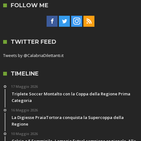
FOLLOW ME
TWITTER FEED
Tweets by @CalabriaDilettanti.it
TIMELINE
17 Maggio 2026
Triplete Soccer Montalto con la Coppa della Regione Prima
Categoria
16 Maggio 2026
La Digiesse PraiaTortora conquista la Supercoppa della
Regione
10 Maggio 2026
Calcio a 5 Femminile, Lamezia Futsal campione regionale. Alla