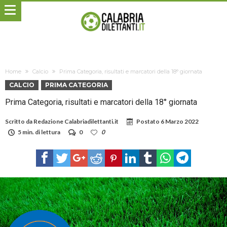
Home
Calcio
Prima Categoria, risultati e marcatori della 18° giornata
CALCIO
PRIMA CATEGORIA
Prima Categoria, risultati e marcatori della 18° giornata
Scritto da
Redazione Calabriadilettanti.it
Postato
6 Marzo 2022
5 min. di lettura
0
0