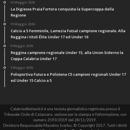
16 Maggio 2026
La Digiesse PraiaTortora conquista la Supercoppa della
Regione
10 Maggio 2026
Calcio a 5 Femminile, Lamezia Futsal campione regionale. Alla
Reggina i titoli Élite Under 17 ed Under 16
9 Maggio 2026
Reggina campione regionale Under 15, alla Union Siderno la
Coppa Calabria Under 17
3 Maggio 2026
Polisportiva Futura e Polistena C5 campioni regionali Under 17
ed Under 15 Calcio a 5
Calabriadilettanti.it è una testata giornalistica registrata presso il
Tribunale Civile di Catanzaro, sezione per la stampa e l'informazione, con
numero 2593/2019 del 28/11/2019.
Direttore Responsabile Massimo Scerbo. © Copyright 2017. Tutti i diritti