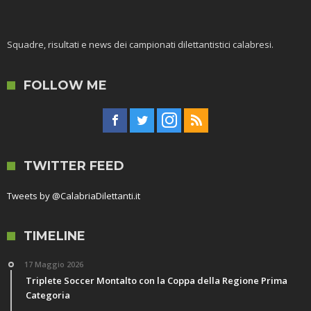
Squadre, risultati e news dei campionati dilettantistici calabresi.
FOLLOW ME
TWITTER FEED
Tweets by @CalabriaDilettanti.it
TIMELINE
17 Maggio 2026
Triplete Soccer Montalto con la Coppa della Regione Prima
Categoria