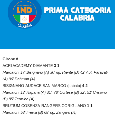
Girone A
ACRI ACADEMY-DIAMANTE
3-1
Marcatori: 17′ Bisignano (A) 30′ rig. Riente (D) 42′ Aut. Paravati
(A) 96′ Dahman (A)
BISIGNANO-AUDACE SAN MARCO (sabato)
4-2
Marcatori: 12′ Rapanà (A) 31′, 78′ Cortese (B) 32′, 51′ Crispino
(B) 85′ Termine (A)
BRUTIUM COSENZA-RANGERS CORIGLIANO
1-1
Marcatori: 53′ Freixa (B) 68′ rig. Zangaro (R)