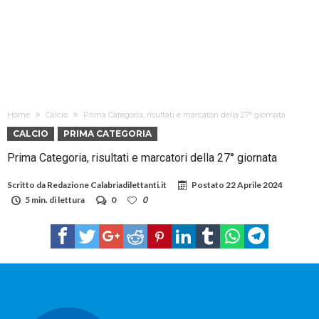
Home
Calcio
Prima Categoria, risultati e marcatori della 27° giornata
CALCIO
PRIMA CATEGORIA
Prima Categoria, risultati e marcatori della 27° giornata
Scritto da
Redazione Calabriadilettanti.it
Postato
22 Aprile 2024
5 min. di lettura
0
0