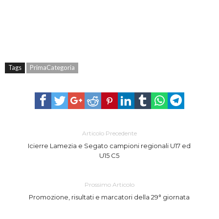
Tags
PrimaCategoria
Articolo Precedente
Icierre Lamezia e Segato campioni regionali U17 ed
U15 C5
Prossimo Articolo
Promozione, risultati e marcatori della 29° giornata