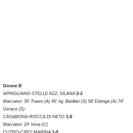
Girone B
APRIGLIANO-STELLE AZZ. SILANA
2-2
Marcatori: 39′ Traore (A) 45′ rig. Barillari (S) 58′ Edonga (A) 74′
Gerace (S)
CASABONA-ROCCA DI NETO
1-0
Marcatori: 19′ Vona (C)
CUTRO-CIRO’ MARINA
1-0