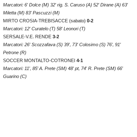
Marcatori: 6′ Dolce (M) 32′ rig. S. Caruso (A) 52′ Dirane (A) 63′
Miletta (M) 83′ Pascuzzi (M)
MIRTO CROSIA-TREBISACCE (sabato)
0-2
Marcatori: 12′ Curatelo (T) 58′ Leonori (T)
SERSALE-V.E. RENDE
3-2
Marcatori: 26′ Scozzafava (S) 39′, 73′ Colosimo (S) 76′, 91′
Petrone (R)
SOCCER MONTALTO-COTRONEI
4-1
Marcatori: 11′, 85′ A. Prete (SM) 48′ pt, 74′ R. Prete (SM) 66′
Guarino (C)