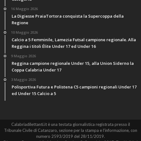
16 Maggio 2026
La Digiesse PraiaTortora conquista la Supercoppa della
Regione
10 Maggio 2026
Calcio a 5 Femminile, Lamezia Futsal campione regionale. Alla
Reggina i titoli Élite Under 17 ed Under 16
9 Maggio 2026
Reggina campione regionale Under 15, alla Union Siderno la
Coppa Calabria Under 17
3 Maggio 2026
Polisportiva Futura e Polistena C5 campioni regionali Under 17
ed Under 15 Calcio a 5
Calabriadilettanti.it è una testata giornalistica registrata presso il
Tribunale Civile di Catanzaro, sezione per la stampa e l'informazione, con
numero 2593/2019 del 28/11/2019.