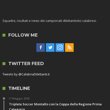
Squadre, risultati e news dei campionati dilettantistici calabresi.
FOLLOW ME
TWITTER FEED
Tweets by @CalabriaDilettanti.it
TIMELINE
17 Maggio 2026
Triplete Soccer Montalto con la Coppa della Regione Prima
Categoria