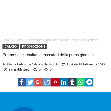
Home
Calcio
Promozione, risultati e marcatori della prima giornata
CALCIO
PROMOZIONE
Promozione, risultati e marcatori della prima giornata
Scritto da
Redazione Calabriadilettanti.it
Postato
18 Settembre 2023
3 min. di lettura
0
0