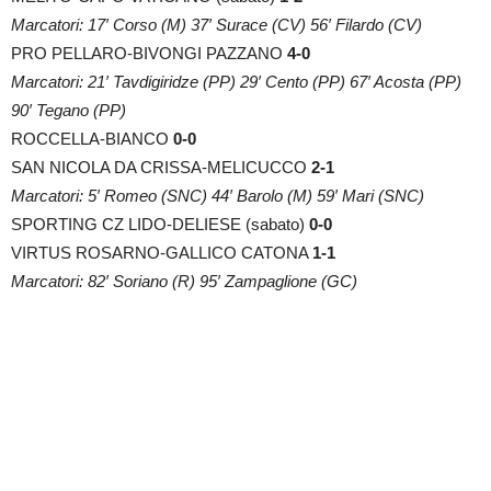
Marcatori: 17′ Corso (M) 37′ Surace (CV) 56′ Filardo (CV)
PRO PELLARO-BIVONGI PAZZANO
4-0
Marcatori: 21′ Tavdigiridze (PP) 29′ Cento (PP) 67′ Acosta (PP)
90′ Tegano (PP)
ROCCELLA-BIANCO
0-0
SAN NICOLA DA CRISSA-MELICUCCO
2-1
Marcatori: 5′ Romeo (SNC) 44′ Barolo (M) 59′ Mari (SNC)
SPORTING CZ LIDO-DELIESE (sabato)
0-0
VIRTUS ROSARNO-GALLICO CATONA
1-1
Marcatori: 82′ Soriano (R) 95′ Zampaglione (GC)