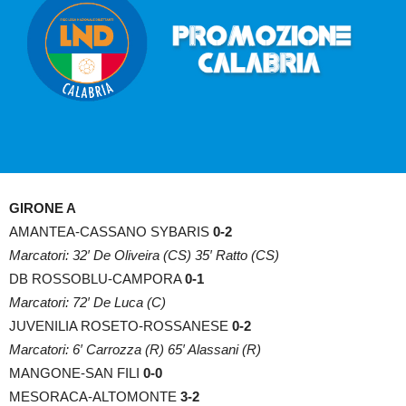
GIRONE A
AMANTEA-CASSANO SYBARIS
0-2
Marcatori: 32′ De Oliveira (CS) 35′ Ratto (CS)
DB ROSSOBLU-CAMPORA
0-1
Marcatori: 72′ De Luca (C)
JUVENILIA ROSETO-ROSSANESE
0-2
Marcatori: 6′ Carrozza (R) 65′ Alassani (R)
MANGONE-SAN FILI
0-0
MESORACA-ALTOMONTE
3-2