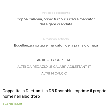
Articolo Precedente
Coppa Calabria, primo turno: risultati e marcatori
delle gare di andata
Prossimo Articolo
Eccellenza, risultati e marcatori della prima giornata
ARTICOLI CORRELATI
ALTRI DA REDAZIONE CALABRIADILETTANTI.IT
ALTRI IN CALCIO
Coppa Italia Dilettanti, la DB Rossoblu imprime il proprio
nome nell’albo d’oro
4 Gennaio 2026