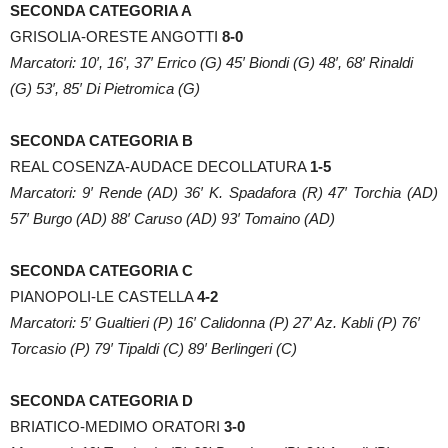
SECONDA CATEGORIA A
GRISOLIA-ORESTE ANGOTTI
8-0
Marcatori: 10′, 16′, 37′ Errico (G) 45′ Biondi (G) 48′, 68′ Rinaldi
(G) 53′, 85′ Di Pietromica (G)
SECONDA CATEGORIA B
REAL COSENZA-AUDACE DECOLLATURA
1-5
Marcatori: 9′ Rende (AD) 36′ K. Spadafora (R) 47′ Torchia (AD)
57′ Burgo (AD) 88′ Caruso (AD) 93′ Tomaino (AD)
SECONDA CATEGORIA C
PIANOPOLI-LE CASTELLA
4-2
Marcatori: 5′ Gualtieri (P) 16′ Calidonna (P) 27′ Az. Kabli (P) 76′
Torcasio (P) 79′ Tipaldi (C) 89′ Berlingeri (C)
SECONDA CATEGORIA D
BRIATICO-MEDIMO ORATORI
3-0