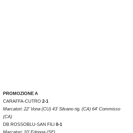
PROMOZIONE A
CARAFFA-CUTRO
2-1
Marcatori: 22′ Vona (CU) 43′ Silvano rig. (CA) 64′ Commisso
(CA)
DB ROSSOBLU-SAN FILI
0-1
Marcatori: 10′ Edonga (SF)