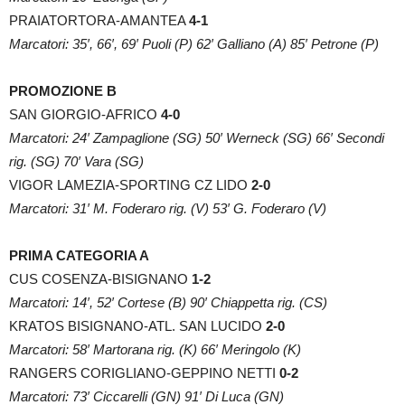
PRAIATORTORA-AMANTEA
4-1
Marcatori: 35′, 66′, 69′ Puoli (P) 62′ Galliano (A) 85′ Petrone (P)
PROMOZIONE B
SAN GIORGIO-AFRICO
4-0
Marcatori: 24′ Zampaglione (SG) 50′ Werneck (SG) 66′ Secondi
rig. (SG) 70′ Vara (SG)
VIGOR LAMEZIA-SPORTING CZ LIDO
2-0
Marcatori: 31′ M. Foderaro rig. (V) 53′ G. Foderaro (V)
PRIMA CATEGORIA A
CUS COSENZA-BISIGNANO
1-2
Marcatori: 14′, 52′ Cortese (B) 90′ Chiappetta rig. (CS)
KRATOS BISIGNANO-ATL. SAN LUCIDO
2-0
Marcatori: 58′ Martorana rig. (K) 66′ Meringolo (K)
RANGERS CORIGLIANO-GEPPINO NETTI
0-2
Marcatori: 73′ Ciccarelli (GN) 91′ Di Luca (GN)