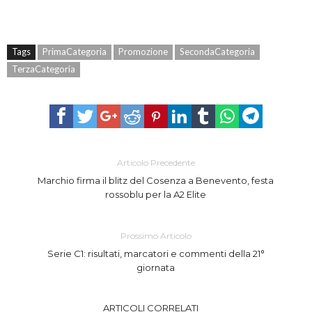
Tags
PrimaCategoria
Promozione
SecondaCategoria
TerzaCategoria
Articolo Precedente
Marchio firma il blitz del Cosenza a Benevento, festa
rossoblu per la A2 Elite
Prossimo Articolo
Serie C1: risultati, marcatori e commenti della 21°
giornata
ARTICOLI CORRELATI