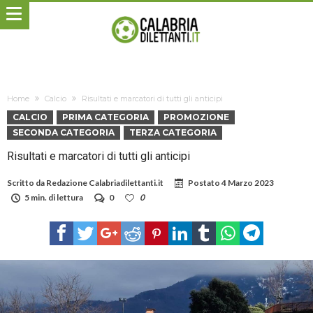
Home
Calcio
Risultati e marcatori di tutti gli anticipi
CALCIO
PRIMA CATEGORIA
PROMOZIONE
SECONDA CATEGORIA
TERZA CATEGORIA
Risultati e marcatori di tutti gli anticipi
Scritto da
Redazione Calabriadilettanti.it
Postato
4 Marzo 2023
5 min. di lettura
0
0