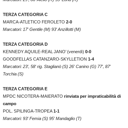
TERZA CATEGORIA C
MARCA-ATLETICO FEROLETO
2-0
Marcatori: 17′ Gentile (M) 93′ Anzillotti (M)
TERZA CATEGORIA D
KENNEDY AQUILE-REAL JANO’ (venerdì)
0-0
GOODFELLAS CATANZARO-SKYLLETION
1-4
Marcatori: 23′, 58′ rig. Staglianò (S) 26′ Canino (G) 77′, 87′
Torchia (S)
TERZA CATEGORIA E
MPDC NICOTERA-MAIERATO
rinviata per impraticabilità di
campo
POL. SPILINGA-TROPEA
1-1
Marcatori: 93′ Femia (S) 95′ Mandaglio (T)