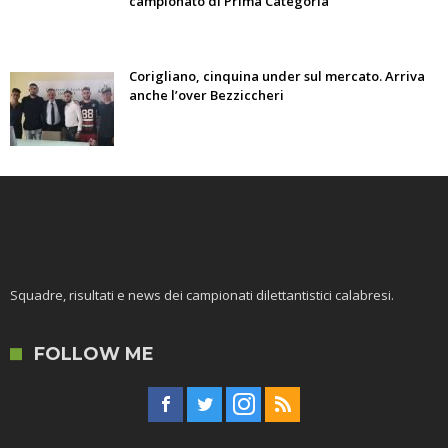
campionato di Prima Categoria
Corigliano, cinquina under sul mercato. Arriva
anche l’over Bezziccheri
Squadre, risultati e news dei campionati dilettantistici calabresi.
FOLLOW ME