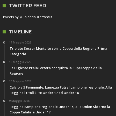
TWITTER FEED
Tweets by @CalabriaDilettanti.it
TIMELINE
17 Maggio 2026
Triplete Soccer Montalto con la Coppa della Regione Prima
Categoria
16 Maggio 2026
La Digiesse PraiaTortora conquista la Supercoppa della
Regione
10 Maggio 2026
Calcio a 5 Femminile, Lamezia Futsal campione regionale. Alla
Reggina i titoli Élite Under 17 ed Under 16
9 Maggio 2026
Reggina campione regionale Under 15, alla Union Siderno la
Coppa Calabria Under 17