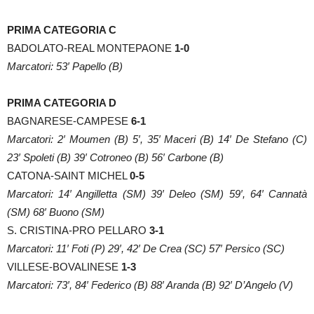
PRIMA CATEGORIA C
BADOLATO-REAL MONTEPAONE
1-0
Marcatori: 53′ Papello (B)
PRIMA CATEGORIA D
BAGNARESE-CAMPESE
6-1
Marcatori: 2′ Moumen (B) 5′, 35′ Maceri (B) 14′ De Stefano (C)
23′ Spoleti (B) 39′ Cotroneo (B) 56′ Carbone (B)
CATONA-SAINT MICHEL
0-5
Marcatori: 14′ Angilletta (SM) 39′ Deleo (SM) 59′, 64′ Cannatà
(SM) 68′ Buono (SM)
S. CRISTINA-PRO PELLARO
3-1
Marcatori: 11′ Foti (P) 29′, 42′ De Crea (SC) 57′ Persico (SC)
VILLESE-BOVALINESE
1-3
Marcatori: 73′, 84′ Federico (B) 88′ Aranda (B) 92′ D’Angelo (V)