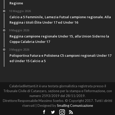
Regione
10 Maggio 2026
Calcio a 5 Femminile, Lamezia Futsal campione regionale. Alla
Reggina i titoli Élite Under 17 ed Under 16
9 Maggio 2026
Reggina campione regionale Under 15, alla Union Siderno la
Coppa Calabria Under 17
3 Maggio 2026
Polisportiva Futura e Polistena C5 campioni regionali Under 17
ed Under 15 Calcio a 5
Calabriadilettanti.it è una testata giornalistica registrata presso il
Tribunale Civile di Catanzaro, sezione per la stampa e l'informazione, con
numero 2593/2019 del 28/11/2019.
Direttore Responsabile Massimo Scerbo. © Copyright 2017. Tutti i diritti
riservati | Designed by
Smalling Comunicazione