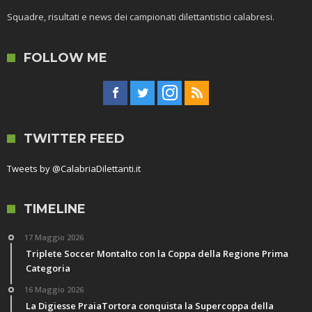
Squadre, risultati e news dei campionati dilettantistici calabresi.
FOLLOW ME
TWITTER FEED
Tweets by @CalabriaDilettanti.it
TIMELINE
17 Maggio 2026
Triplete Soccer Montalto con la Coppa della Regione Prima
Categoria
16 Maggio 2026
La Digiesse PraiaTortora conquista la Supercoppa della