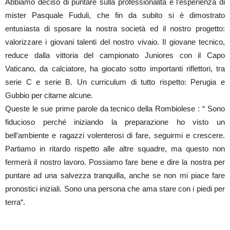
Abbiamo deciso di puntare sulla professionalità e l’esperienza di
mister Pasquale Fuduli, che fin da subito si è dimostrato
entusiasta di sposare la nostra società ed il nostro progetto:
valorizzare i giovani talenti del nostro vivaio. Il giovane tecnico,
reduce dalla vittoria del campionato Juniores con il Capo
Vaticano, da calciatore, ha giocato sotto importanti riflettori, tra
serie C e serie B. Un curriculum di tutto rispetto: Perugia e
Gubbio per citarne alcune.
Queste le sue prime parole da tecnico della Rombiolese : “ Sono
fiducioso perché iniziando la preparazione ho visto un
bell’ambiente e ragazzi volenterosi di fare, seguirmi e crescere.
Partiamo in ritardo rispetto alle altre squadre, ma questo non
fermerà il nostro lavoro. Possiamo fare bene e dire la nostra per
puntare ad una salvezza tranquilla, anche se non mi piace fare
pronostici iniziali. Sono una persona che ama stare con i piedi per
terra“.