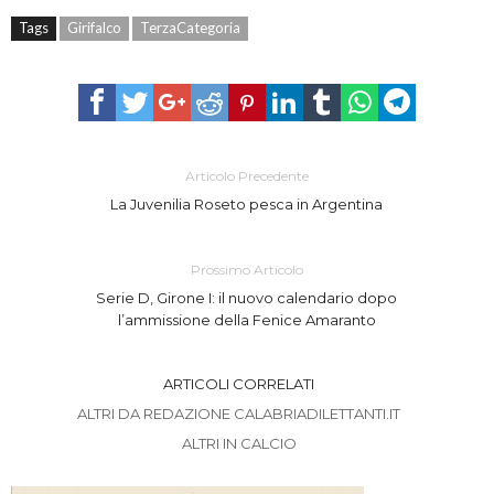
Tags
Girifalco
TerzaCategoria
Articolo Precedente
La Juvenilia Roseto pesca in Argentina
Prossimo Articolo
Serie D, Girone I: il nuovo calendario dopo
l’ammissione della Fenice Amaranto
ARTICOLI CORRELATI
ALTRI DA REDAZIONE CALABRIADILETTANTI.IT
ALTRI IN CALCIO