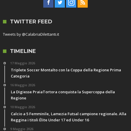
TWITTER FEED
Tweets by @CalabriaDilettanti.it
TIMELINE
17 Maggio 2026
Triplete Soccer Montalto con la Coppa della Regione Prima
Categoria
16 Maggio 2026
La Digiesse PraiaTortora conquista la Supercoppa della
Regione
10 Maggio 2026
Calcio a 5 Femminile, Lamezia Futsal campione regionale. Alla
Reggina i titoli Élite Under 17 ed Under 16
9 Maggio 2026