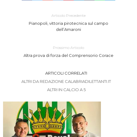
Articolo Precedente
Pianopoli, vittoria pirotecnica sul campo
dell’Amaroni
Prossimo Articolo
Altra prova di forza del Comprensorio Corace
ARTICOLI CORRELATI
ALTRI DA REDAZIONE CALABRIADILETTANTI.IT
ALTRI IN CALCIO A 5