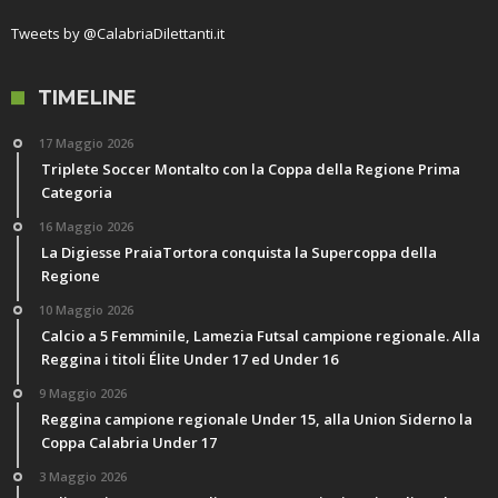
Tweets by @CalabriaDilettanti.it
TIMELINE
17 Maggio 2026
Triplete Soccer Montalto con la Coppa della Regione Prima
Categoria
16 Maggio 2026
La Digiesse PraiaTortora conquista la Supercoppa della
Regione
10 Maggio 2026
Calcio a 5 Femminile, Lamezia Futsal campione regionale. Alla
Reggina i titoli Élite Under 17 ed Under 16
9 Maggio 2026
Reggina campione regionale Under 15, alla Union Siderno la
Coppa Calabria Under 17
3 Maggio 2026