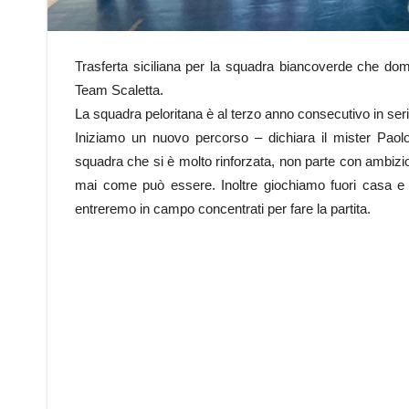
Trasferta siciliana per la squadra biancoverde che dome
Team Scaletta.
La squadra peloritana è al terzo anno consecutivo in serie A
Iniziamo un nuovo percorso – dichiara il mister Paol
squadra che si è molto rinforzata, non parte con ambizio
mai come può essere. Inoltre giochiamo fuori casa e 
entreremo in campo concentrati per fare la partita.