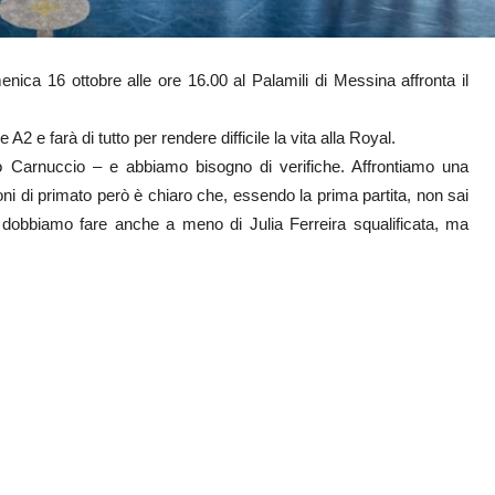
nica 16 ottobre alle ore 16.00 al Palamili di Messina affronta il
2 e farà di tutto per rendere difficile la vita alla Royal.
o Carnuccio – e abbiamo bisogno di verifiche. Affrontiamo una
ni di primato però è chiaro che, essendo la prima partita, non sai
dobbiamo fare anche a meno di Julia Ferreira squalificata, ma