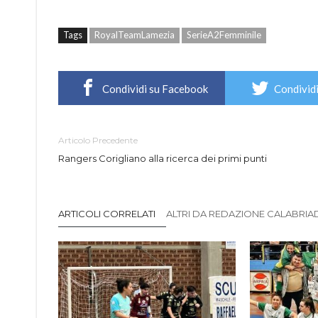
Tags
RoyalTeamLamezia
SerieA2Femminile
Condividi su Facebook
Condividi
Articolo Precedente
Rangers Corigliano alla ricerca dei primi punti
ARTICOLI CORRELATI
ALTRI DA REDAZIONE CALABRIADI