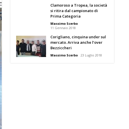
Clamoroso a Tropea, la società
si ritira dal campionato di
Prima Categoria
Massimo Scerbo
11 Gennaio 2018
Corigliano, cinquina under sul
mercato. Arriva anche l’over
Bezziccheri
Massimo Scerbo
23 Luglio 2018