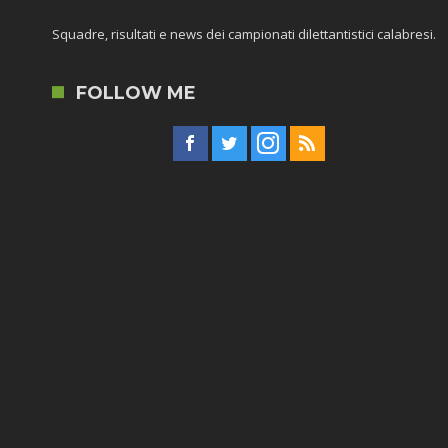
Squadre, risultati e news dei campionati dilettantistici calabresi.
FOLLOW ME