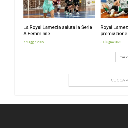
La Royal Lamezia saluta la Serie
Royal Lamezia
A Femminile
premiazione
5 Maggio 2025
3 Giugno 2023
Carica
CLICCA 