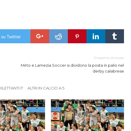
 su Twitter
Prossimo Articolo
Mirto e Lamezia Soccer si dividono la posta in palio nel
derby calabrese
LETTANTI.IT
ALTRI IN CALCIO A 5