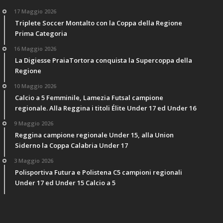
17 Maggio 2026
Triplete Soccer Montalto con la Coppa della Regione
Prima Categoria
16 Maggio 2026
La Digiesse PraiaTortora conquista la Supercoppa della
Regione
10 Maggio 2026
Calcio a 5 Femminile, Lamezia Futsal campione
regionale. Alla Reggina i titoli Élite Under 17 ed Under 16
9 Maggio 2026
Reggina campione regionale Under 15, alla Union
Siderno la Coppa Calabria Under 17
3 Maggio 2026
Polisportiva Futura e Polistena C5 campioni regionali
Under 17 ed Under 15 Calcio a 5