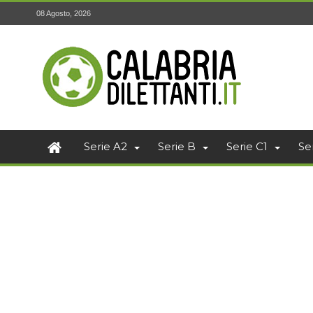
08 Agosto, 2026
Serie A2
Serie B
Serie C1
Se