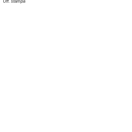
Uff. stampa