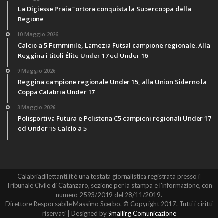
La Digiesse PraiaTortora conquista la Supercoppa della
Regione
10 Maggio 2026
Calcio a 5 Femminile, Lamezia Futsal campione regionale. Alla
Reggina i titoli Élite Under 17 ed Under 16
9 Maggio 2026
Reggina campione regionale Under 15, alla Union Siderno la
Coppa Calabria Under 17
3 Maggio 2026
Polisportiva Futura e Polistena C5 campioni regionali Under 17
ed Under 15 Calcio a 5
Calabriadilettanti.it è una testata giornalistica registrata presso il
Tribunale Civile di Catanzaro, sezione per la stampa e l'informazione, con
numero 2593/2019 del 28/11/2019.
Direttore Responsabile Massimo Scerbo. © Copyright 2017. Tutti i diritti
riservati | Designed by
Smalling Comunicazione