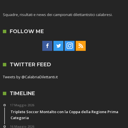
Squadre, risultati e news dei campionati dilettantistici calabresi.
FOLLOW ME
TWITTER FEED
Tweets by @CalabriaDilettanti.it
TIMELINE
17 Maggio 2026
Triplete Soccer Montalto con la Coppa della Regione Prima
Categoria
16 Maggio 2026