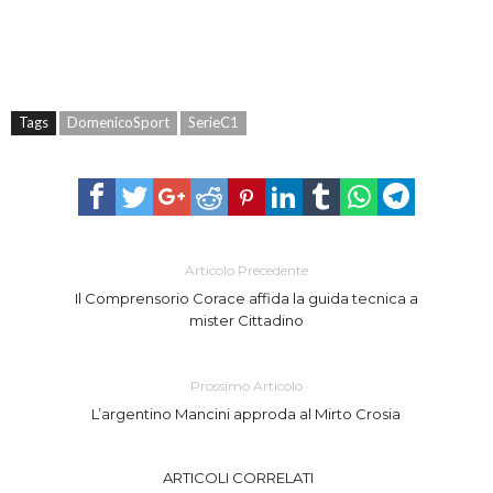
Tags
DomenicoSport
SerieC1
Articolo Precedente
Il Comprensorio Corace affida la guida tecnica a
mister Cittadino
Prossimo Articolo
L’argentino Mancini approda al Mirto Crosia
ARTICOLI CORRELATI