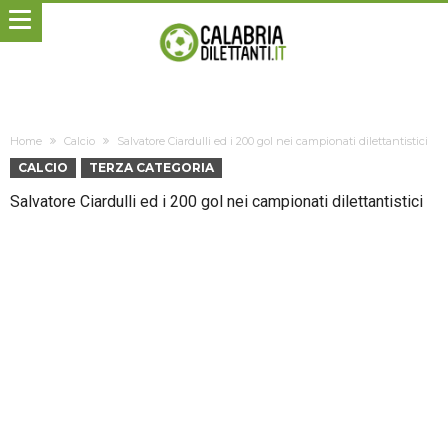
Home
Calcio
Salvatore Ciardulli ed i 200 gol nei campionati dilettantistici
CALCIO
TERZA CATEGORIA
Salvatore Ciardulli ed i 200 gol nei campionati dilettantistici