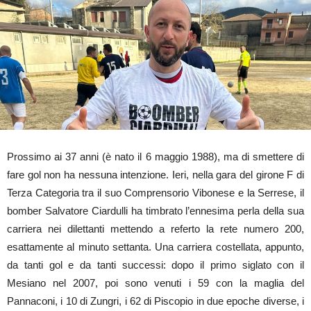
Prossimo ai 37 anni (è nato il 6 maggio 1988), ma di smettere di
fare gol non ha nessuna intenzione. Ieri, nella gara del girone F di
Terza Categoria tra il suo Comprensorio Vibonese e la Serrese, il
bomber Salvatore Ciardulli ha timbrato l’ennesima perla della sua
carriera nei dilettanti mettendo a referto la rete numero 200,
esattamente al minuto settanta. Una carriera costellata, appunto,
da tanti gol e da tanti successi: dopo il primo siglato con il
Mesiano nel 2007, poi sono venuti i 59 con la maglia del
Pannaconi, i 10 di Zungri, i 62 di Piscopio in due epoche diverse, i