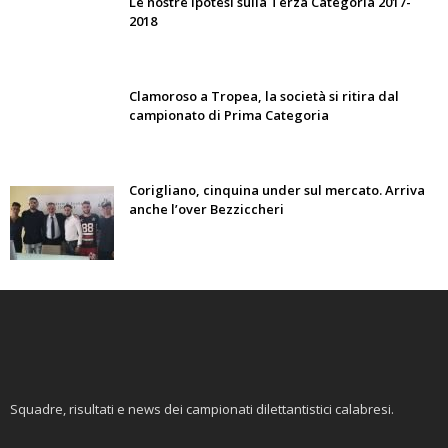
Le nostre ipotesi sulla Terza Categoria 2017-
2018
Clamoroso a Tropea, la società si ritira dal
campionato di Prima Categoria
Corigliano, cinquina under sul mercato. Arriva
anche l’over Bezziccheri
Squadre, risultati e news dei campionati dilettantistici calabresi.