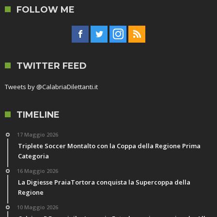
FOLLOW ME
TWITTER FEED
Tweets by @CalabriaDilettanti.it
TIMELINE
17 Maggio 2026
Triplete Soccer Montalto con la Coppa della Regione Prima
Categoria
16 Maggio 2026
La Digiesse PraiaTortora conquista la Supercoppa della
Regione
10 Maggio 2026