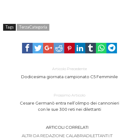
Tags
TerzaCategoria
Articolo Precedente
Dodicesima giornata campionato C5 Femminile
Prossimo Articolo
Cesare Germanò entra nell’olimpo dei cannonieri
con le sue 300 reti nei dilettanti
ARTICOLI CORRELATI
ALTRI DA REDAZIONE CALABRIADILETTANTI.IT