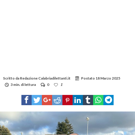
Scritto da
Redazione Calabriadilettanti.it
Postato
18 Marzo 2025
3 min. di lettura
0
1