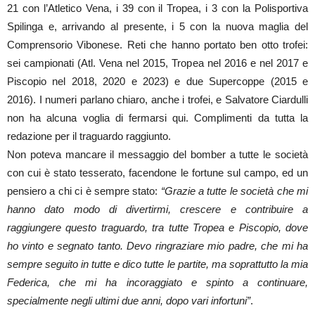
21 con l’Atletico Vena, i 39 con il Tropea, i 3 con la Polisportiva
Spilinga e, arrivando al presente, i 5 con la nuova maglia del
Comprensorio Vibonese. Reti che hanno portato ben otto trofei:
sei campionati (Atl. Vena nel 2015, Tropea nel 2016 e nel 2017 e
Piscopio nel 2018, 2020 e 2023) e due Supercoppe (2015 e
2016). I numeri parlano chiaro, anche i trofei, e Salvatore Ciardulli
non ha alcuna voglia di fermarsi qui. Complimenti da tutta la
redazione per il traguardo raggiunto.
Non poteva mancare il messaggio del bomber a tutte le società
con cui è stato tesserato, facendone le fortune sul campo, ed un
pensiero a chi ci è sempre stato:
“Grazie a tutte le società che mi
hanno dato modo di divertirmi, crescere e contribuire a
raggiungere questo traguardo, tra tutte Tropea e Piscopio, dove
ho vinto e segnato tanto. Devo ringraziare mio padre, che mi ha
sempre seguito in tutte e dico tutte le partite, ma soprattutto la mia
Federica, che mi ha incoraggiato e spinto a continuare,
specialmente negli ultimi due anni, dopo vari infortuni”
.