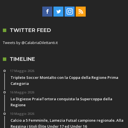
TWITTER FEED
Tweets by @CalabriaDilettanti.it
TIMELINE
17 Maggio 2026
Triplete Soccer Montalto con la Coppa della Regione Prima
Categoria
16 Maggio 2026
La Digiesse PraiaTortora conquista la Supercoppa della
Regione
10 Maggio 2026
Calcio a 5 Femminile, Lamezia Futsal campione regionale. Alla
Reggina i titoli Élite Under 17 ed Under 16