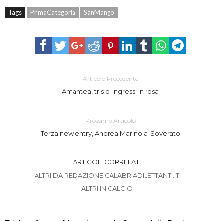
Tags
PrimaCategoria
SanMango
Articolo Precedente
Amantea, tris di ingressi in rosa
Prossimo Articolo
Terza new entry, Andrea Marino al Soverato
ARTICOLI CORRELATI
ALTRI DA REDAZIONE CALABRIADILETTANTI.IT
ALTRI IN CALCIO