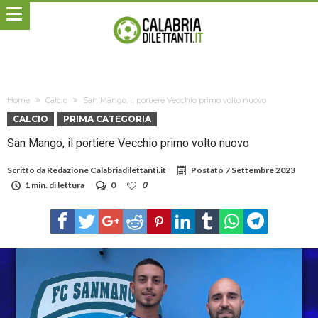
Home
Calcio
San Mango, il portiere Vecchio primo volto nuovo
CALCIO
PRIMA CATEGORIA
San Mango, il portiere Vecchio primo volto nuovo
Scritto da
Redazione Calabriadilettanti.it
Postato
7 Settembre 2023
1 min. di lettura
0
0