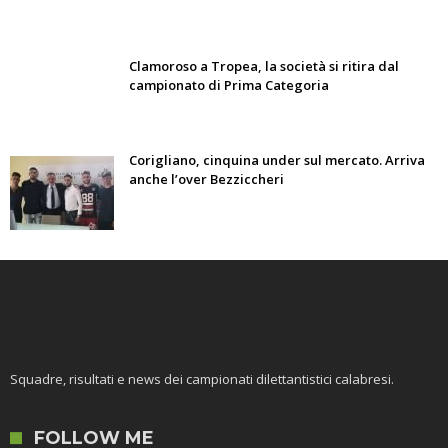
Clamoroso a Tropea, la società si ritira dal
campionato di Prima Categoria
Corigliano, cinquina under sul mercato. Arriva
anche l’over Bezziccheri
Squadre, risultati e news dei campionati dilettantistici calabresi.
FOLLOW ME