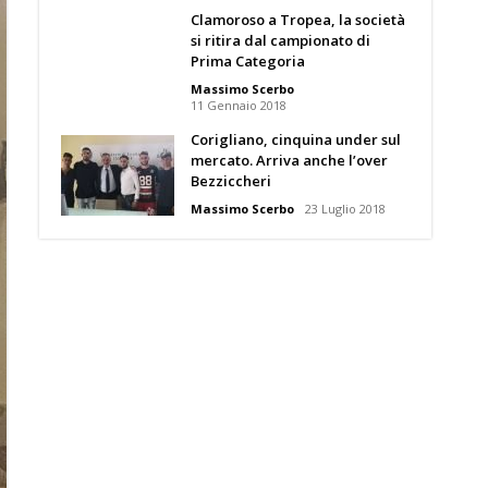
Clamoroso a Tropea, la società
si ritira dal campionato di
Prima Categoria
Massimo Scerbo
11 Gennaio 2018
Corigliano, cinquina under sul
mercato. Arriva anche l’over
Bezziccheri
Massimo Scerbo
23 Luglio 2018