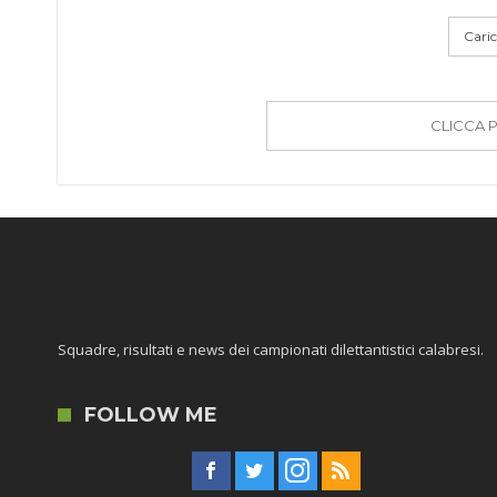
Carica
CLICCA 
Squadre, risultati e news dei campionati dilettantistici calabresi.
FOLLOW ME