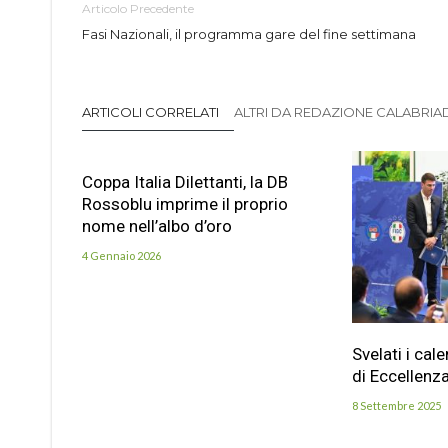
Articolo Precedente
Fasi Nazionali, il programma gare del fine settimana
ARTICOLI CORRELATI
ALTRI DA REDAZIONE CALABRIADI
Coppa Italia Dilettanti, la DB
Rossoblu imprime il proprio
nome nell’albo d’oro
4 Gennaio 2026
Svelati i cal
di Eccellenz
8 Settembre 2025