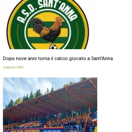
Dopo nove anni torna il calcio giocato a Sant’Anna
2 Agosto 2025