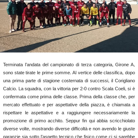
Terminata l’andata del campionato di terza categoria, Girone A,
sono state tirate le prime somme. Al vertice delle classifica, dopo
una prima parte di stagione costernata di successi, il Corigliano
Calcio. La squadra, con la vittoria per 2-0 contro Scala Coeli, si è
confermata come prima delle classe. Prima della classe che, per
mercato effettuato e per aspettative della piazza, è chiamata a
rispettare le aspettative e a raggiungere necessariamente la
promozione di primo acchito. Seppur fin qui abbia scricchiolato
diverse volte, mostrando diverse difficoltà e non avendo le giuste
garanzie sia sotto l’aspetto tecnico che fisico come ci si sarebbe