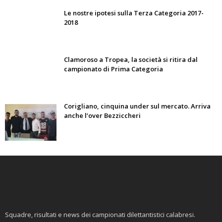
Le nostre ipotesi sulla Terza Categoria 2017-
2018
Clamoroso a Tropea, la società si ritira dal
campionato di Prima Categoria
Corigliano, cinquina under sul mercato. Arriva
anche l’over Bezziccheri
Squadre, risultati e news dei campionati dilettantistici calabresi.