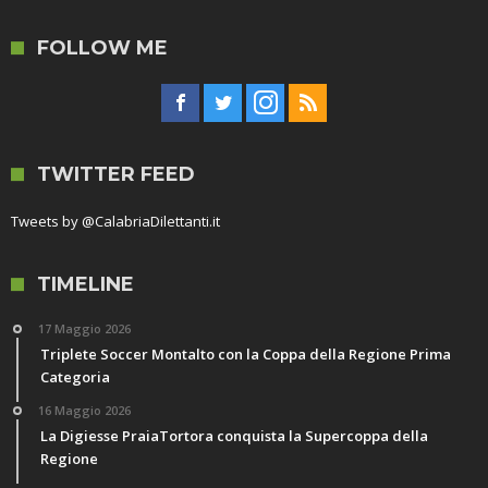
FOLLOW ME
TWITTER FEED
Tweets by @CalabriaDilettanti.it
TIMELINE
17 Maggio 2026
Triplete Soccer Montalto con la Coppa della Regione Prima
Categoria
16 Maggio 2026
La Digiesse PraiaTortora conquista la Supercoppa della
Regione