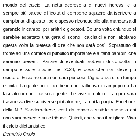
mondo del calcio. La netta decrescita di nuovi ingressi e la
sempre più palese difficoltà di comporre squadre da iscrivere a
campionati di questo tipo è spesso riconducibile alla mancanza di
garanzie in campo, per arbitri e giocatori. Se una volta chiunque si
sarebbe aspettato una gara di scontri, calcistici e non, abbiamo
questa volta la pretesa di dire che non sarà così. Soprattutto di
fronte ad una cornice di pubblico importante e ai tanti bambini che
saranno presenti. Parlare di eventuali problemi di condotta in
campo e sulle tribune, nel 2024, è cosa che non deve più
esistere. E siamo certi non sarà più così. L’ignoranza di un tempo
è finita. La gente poco per bene che trafficava i campi prima ha
lasciato ormai il passo a gente che vive di calcio. La gara sarà
trasmessa live su diverse piattaforme, tra cui la pagina Facebook
della N.P. Sandemetrese, così da renderla visibile anche a chi
non sarà presente sulle tribune. Quindi, che vinca il migliore. Viva
il calcio dilettantistico.
Demetrio Oriolo