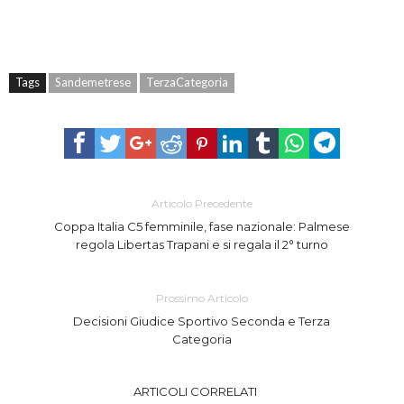
Tags
Sandemetrese
TerzaCategoria
Articolo Precedente
Coppa Italia C5 femminile, fase nazionale: Palmese
regola Libertas Trapani e si regala il 2° turno
Prossimo Articolo
Decisioni Giudice Sportivo Seconda e Terza
Categoria
ARTICOLI CORRELATI