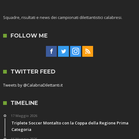
Squadre, risultati e news dei campionati dilettantistici calabresi.
FOLLOW ME
TWITTER FEED
Tweets by @CalabriaDilettanti.it
TIMELINE
17 Maggio 2026
Triplete Soccer Montalto con la Coppa della Regione Prima
Categoria
16 Maggio 2026