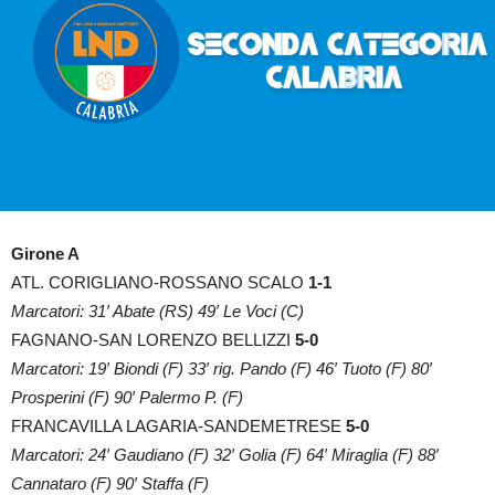
Girone A
ATL. CORIGLIANO-ROSSANO SCALO
1-1
Marcatori: 31′ Abate (RS) 49′ Le Voci (C)
FAGNANO-SAN LORENZO BELLIZZI
5-0
Marcatori: 19′ Biondi (F) 33′ rig. Pando (F) 46′ Tuoto (F) 80′
Prosperini (F) 90′ Palermo P. (F)
FRANCAVILLA LAGARIA-SANDEMETRESE
5-0
Marcatori: 24′ Gaudiano (F) 32′ Golia (F) 64′ Miraglia (F) 88′
Cannataro (F) 90′ Staffa (F)