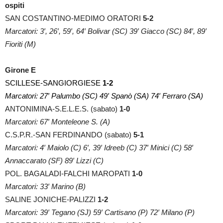
ospiti
SAN COSTANTINO-MEDIMO ORATORI
5-2
Marcatori: 3′, 26′, 59′, 64′ Bolivar (SC) 39′ Giacco (SC) 84′, 89′
Fioriti (M)
Girone E
SCILLESE-SANGIORGIESE
1-2
Marcatori: 27′ Palumbo (SC) 49′ Spanò (SA) 74′ Ferraro (SA)
ANTONIMINA-S.E.L.E.S. (sabato)
1-0
Marcatori: 67′ Monteleone S. (A)
C.S.P.R.-SAN FERDINANDO (sabato)
5-1
Marcatori: 4′ Maiolo (C) 6′, 39′ Idreeb (C) 37′ Minici (C) 58′
Annaccarato (SF) 89′ Lizzi (C)
POL. BAGALADI-FALCHI MAROPATI
1-0
Marcatori: 33′ Marino (B)
SALINE JONICHE-PALIZZI
1-2
Marcatori: 39′ Tegano (SJ) 59′ Cartisano (P) 72′ Milano (P)