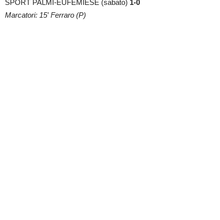
SPORT PALMI-EUFEMIESE (sabato)
1-0
Marcatori: 15′ Ferraro (P)