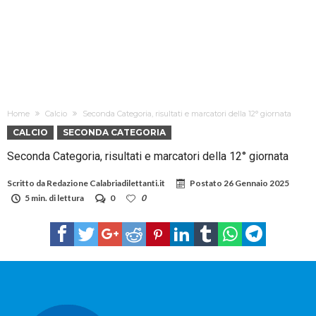
Home
Calcio
Seconda Categoria, risultati e marcatori della 12° giornata
CALCIO
SECONDA CATEGORIA
Seconda Categoria, risultati e marcatori della 12° giornata
Scritto da
Redazione Calabriadilettanti.it
Postato
26 Gennaio 2025
5 min. di lettura
0
0