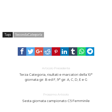
Tags
SecondaCategoria
Articolo Precedente
Terza Categoria, risultati e marcatori della 10°
giornata gir. B ed F, 9° gir. A, C, D, E e G
Prossimo Articolo
Sesta giornata campionato C5 Femminile