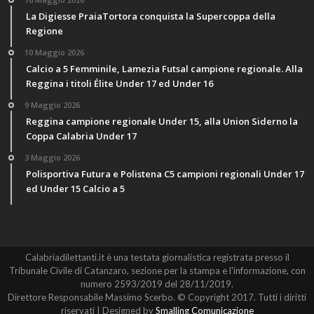
La Digiesse PraiaTortora conquista la Supercoppa della
Regione
10 Maggio 2026
Calcio a 5 Femminile, Lamezia Futsal campione regionale. Alla
Reggina i titoli Élite Under 17 ed Under 16
9 Maggio 2026
Reggina campione regionale Under 15, alla Union Siderno la
Coppa Calabria Under 17
3 Maggio 2026
Polisportiva Futura e Polistena C5 campioni regionali Under 17
ed Under 15 Calcio a 5
Calabriadilettanti.it è una testata giornalistica registrata presso il
Tribunale Civile di Catanzaro, sezione per la stampa e l'informazione, con
numero 2593/2019 del 28/11/2019.
Direttore Responsabile Massimo Scerbo. © Copyright 2017. Tutti i diritti
riservati | Designed by
Smalling Comunicazione