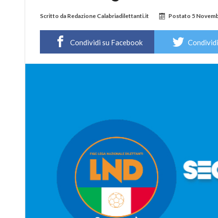
Scritto da
Redazione Calabriadilettanti.it
Postato
5 Novemb
Condividi su Facebook
Condividi