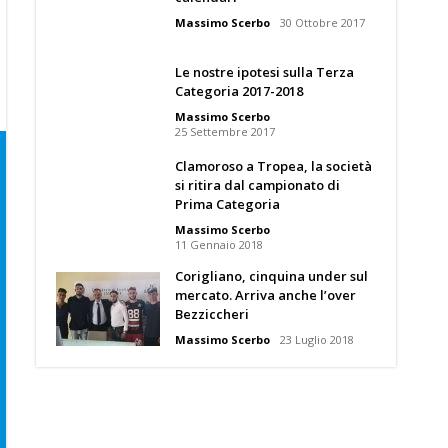
Massimo Scerbo
30 Ottobre 2017
Le nostre ipotesi sulla Terza
Categoria 2017-2018
Massimo Scerbo
25 Settembre 2017
Clamoroso a Tropea, la società
si ritira dal campionato di
Prima Categoria
Massimo Scerbo
11 Gennaio 2018
Corigliano, cinquina under sul
mercato. Arriva anche l’over
Bezziccheri
Massimo Scerbo
23 Luglio 2018