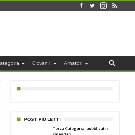
ategoria
Giovanili
Amatori
POST PIÙ LETTI
Terza Categoria, pubblicati i
calendari