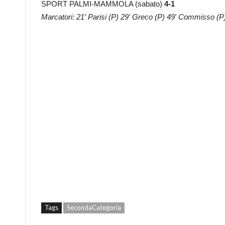
SPORT PALMI-MAMMOLA (sabato)
4-1
Marcatori: 21′ Parisi (P) 29′ Greco (P) 49′ Commisso (P) 
Tags
SecondaCategoria