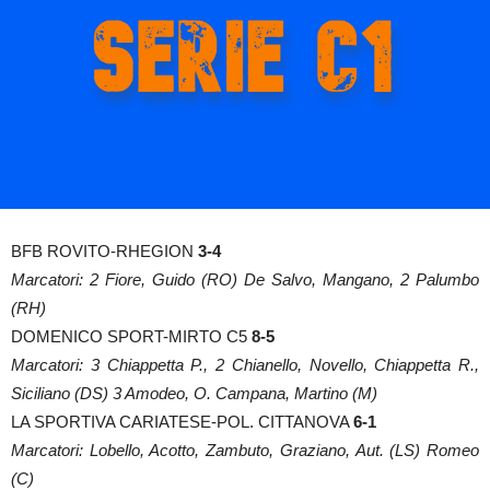
BFB ROVITO-RHEGION
3-4
Marcatori: 2 Fiore, Guido (RO) De Salvo, Mangano, 2 Palumbo
(RH)
DOMENICO SPORT-MIRTO C5
8-5
Marcatori: 3 Chiappetta P., 2 Chianello, Novello, Chiappetta R.,
Siciliano (DS) 3 Amodeo, O. Campana, Martino (M)
LA SPORTIVA CARIATESE-POL. CITTANOVA
6-1
Marcatori: Lobello, Acotto, Zambuto, Graziano, Aut. (LS) Romeo
(C)