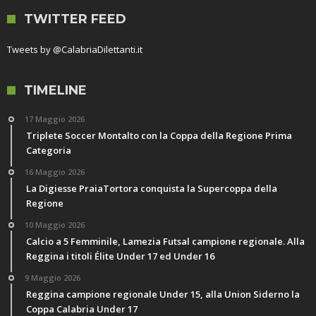
TWITTER FEED
Tweets by @CalabriaDilettanti.it
TIMELINE
17 Maggio 2026
Triplete Soccer Montalto con la Coppa della Regione Prima
Categoria
16 Maggio 2026
La Digiesse PraiaTortora conquista la Supercoppa della
Regione
10 Maggio 2026
Calcio a 5 Femminile, Lamezia Futsal campione regionale. Alla
Reggina i titoli Élite Under 17 ed Under 16
9 Maggio 2026
Reggina campione regionale Under 15, alla Union Siderno la
Coppa Calabria Under 17