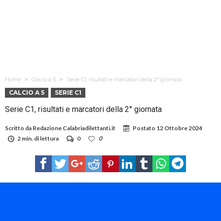
Home
Calcio a 5
Serie C1, risultati e marcatori della 2° giornata
CALCIO A 5
SERIE C1
Serie C1, risultati e marcatori della 2° giornata
Scritto da
Redazione Calabriadilettanti.it
Postato
12 Ottobre 2024
2 min. di lettura
0
0