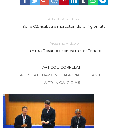
Articolo Precedente
Serie C2, risultati e marcatori della 1° giornata
Prossimo Articolo
La Virtus Rosarno esonera mister Ferraro
ARTICOLI CORRELATI
ALTRI DA REDAZIONE CALABRIADILETTANTI.IT
ALTRI IN CALCIO A 5