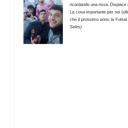
ricordando una rissa. Dispiace m
La cosa importante per noi (oltr
che il prossimo anno la Futsa
Seles)