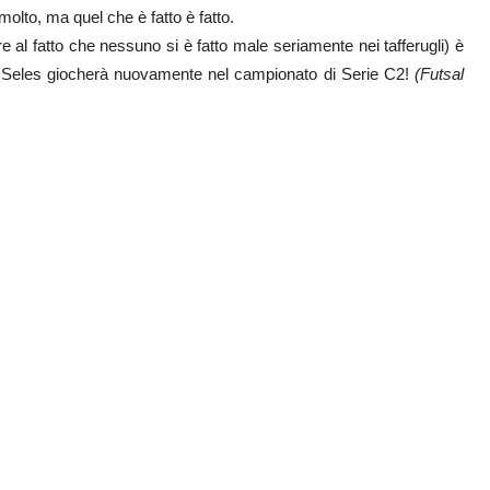
olto, ma quel che è fatto è fatto.
e al fatto che nessuno si è fatto male seriamente nei tafferugli) è
l Seles giocherà nuovamente nel campionato di Serie C2!
(Futsal