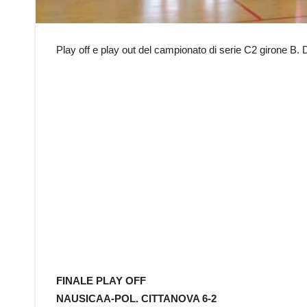
Play off e play out del campionato di serie C2 girone B. Di 
FINALE PLAY OFF
NAUSICAA-POL. CITTANOVA 6-2