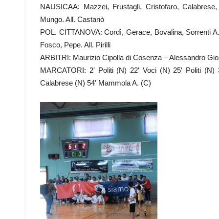
NAUSICAA: Mazzei, Frustagli, Cristofaro, Calabrese, Fe
Mungo. All. Castanò
POL. CITTANOVA: Cordì, Gerace, Bovalina, Sorrenti A.
Fosco, Pepe. All. Pirilli
ARBITRI: Maurizio Cipolla di Cosenza – Alessandro Gio
MARCATORI: 2′ Politi (N) 22′ Voci (N) 25′ Politi (N)
Calabrese (N) 54′ Mammola A. (C)