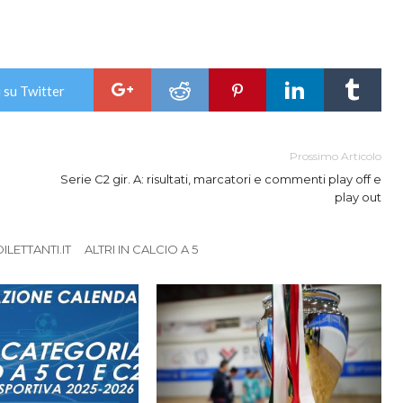
 su Twitter
Prossimo Articolo
Serie C2 gir. A: risultati, marcatori e commenti play off e
play out
LETTANTI.IT
ALTRI IN CALCIO A 5