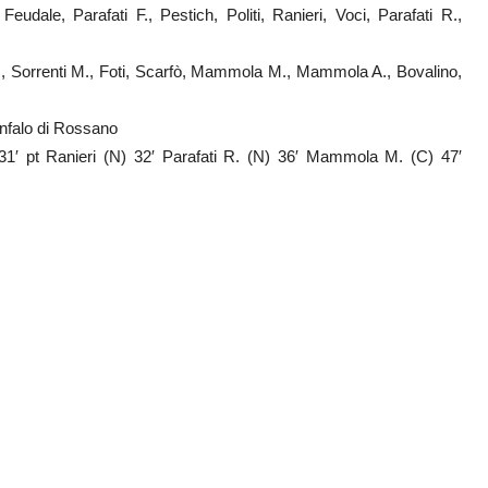
udale, Parafati F., Pestich, Politi, Ranieri, Voci, Parafati R.,
, Sorrenti M., Foti, Scarfò, Mammola M., Mammola A., Bovalino,
nfalo di Rossano
 31′ pt Ranieri (N) 32′ Parafati R. (N) 36′ Mammola M. (C) 47′