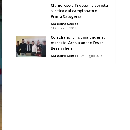
Clamoroso a Tropea, la società
si ritira dal campionato di
Prima Categoria
Massimo Scerbo
11 Gennaio 2018
Corigliano, cinquina under sul
mercato. Arriva anche l’over
Bezziccheri
Massimo Scerbo
23 Luglio 2018