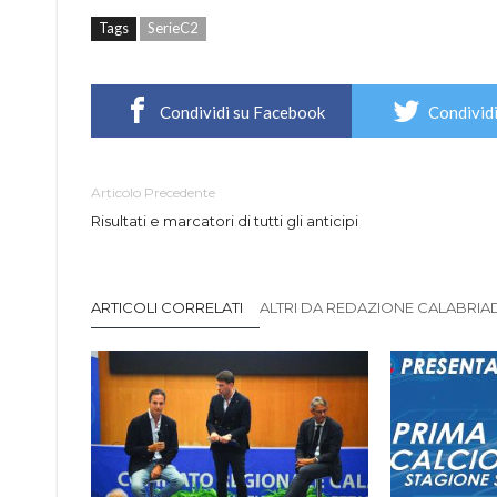
Tags
SerieC2
Condividi su Facebook
Condividi
Articolo Precedente
Risultati e marcatori di tutti gli anticipi
ARTICOLI CORRELATI
ALTRI DA REDAZIONE CALABRIADI