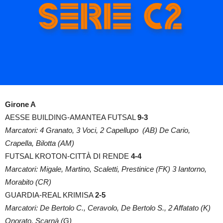
Girone A
AESSE BUILDING-AMANTEA FUTSAL
9-3
Marcatori: 4 Granato, 3 Voci, 2 Capellupo (AB) De Cario,
Crapella, Bilotta (AM)
FUTSAL KROTON-CITTÀ DI RENDE
4-4
Marcatori: Migale, Martino, Scaletti, Prestinice (FK) 3 Iantorno,
Morabito (CR)
GUARDIA-REAL KRIMISA
2-5
Marcatori: De Bertolo C., Ceravolo, De Bertolo S., 2 Affatato (K)
Onorato, Scarnà (G)