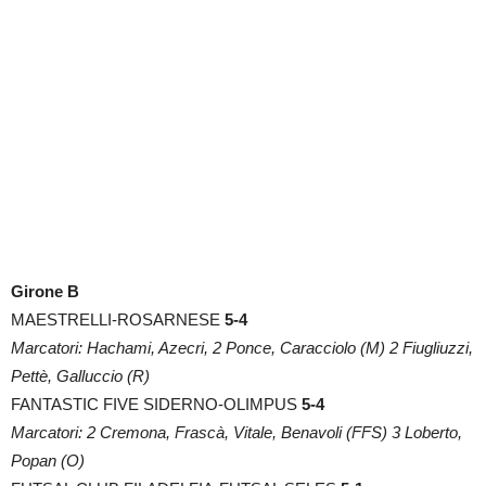
Girone B
MAESTRELLI-ROSARNESE
5-4
Marcatori: Hachami, Azecri, 2 Ponce, Caracciolo (M) 2 Fiugliuzzi,
Pettè, Galluccio (R)
FANTASTIC FIVE SIDERNO-OLIMPUS
5-4
Marcatori: 2 Cremona, Frascà, Vitale, Benavoli (FFS) 3 Loberto,
Popan (O)