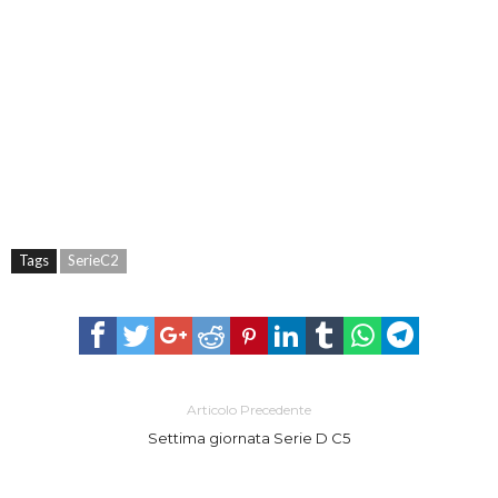
Tags
SerieC2
Articolo Precedente
Settima giornata Serie D C5