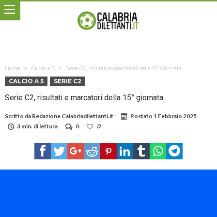
Home
Calcio a 5
Serie C2, risultati e marcatori della 15° giornata
CALCIO A 5
SERIE C2
Serie C2, risultati e marcatori della 15° giornata
Scritto da
Redazione Calabriadilettanti.it
Postato
1 Febbraio 2025
3 min. di lettura
0
0