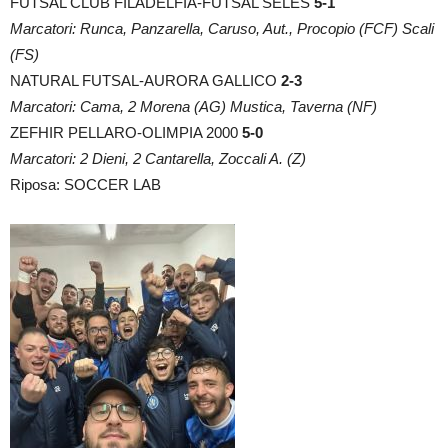
FUTSAL CLUB FILADELFIA-FUTSAL SELES
5-1
Marcatori: Runca, Panzarella, Caruso, Aut., Procopio (FCF) Scali
(FS)
NATURAL FUTSAL-AURORA GALLICO
2-3
Marcatori: Cama, 2 Morena (AG) Mustica, Taverna (NF)
ZEFHIR PELLARO-OLIMPIA 2000
5-0
Marcatori: 2 Dieni, 2 Cantarella, Zoccali A. (Z)
Riposa: SOCCER LAB