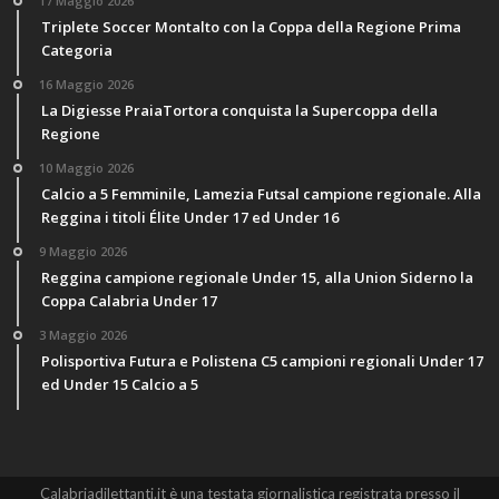
17 Maggio 2026
Triplete Soccer Montalto con la Coppa della Regione Prima
Categoria
16 Maggio 2026
La Digiesse PraiaTortora conquista la Supercoppa della
Regione
10 Maggio 2026
Calcio a 5 Femminile, Lamezia Futsal campione regionale. Alla
Reggina i titoli Élite Under 17 ed Under 16
9 Maggio 2026
Reggina campione regionale Under 15, alla Union Siderno la
Coppa Calabria Under 17
3 Maggio 2026
Polisportiva Futura e Polistena C5 campioni regionali Under 17
ed Under 15 Calcio a 5
Calabriadilettanti.it è una testata giornalistica registrata presso il