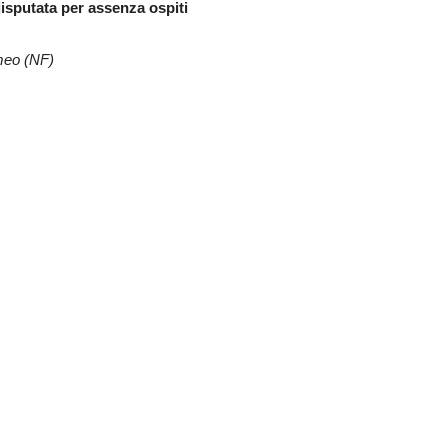
isputata per assenza ospiti
meo (NF)