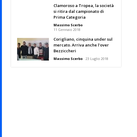
Clamoroso a Tropea, la società
si ritira dal campionato di
Prima Categoria
Massimo Scerbo
11 Gennaio 2018
Corigliano, cinquina under sul
mercato. Arriva anche l’over
Bezziccheri
Massimo Scerbo
23 Luglio 2018