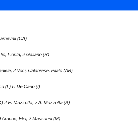
Carnevali (CA)
io, Fiorita, 2 Galiano (R)
iele, 2 Voci, Calabrese, Pilato (AB)
o (L) F. De Cario (I)
K) 2 E. Mazzotta, 2 A. Mazzotta (A)
) Arnone, Elia, 2 Massarini (M)