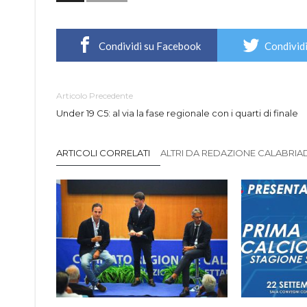
Condividi su Facebook
Condividi
Articolo Precedente
Under 19 C5: al via la fase regionale con i quarti di finale
ARTICOLI CORRELATI
ALTRI DA REDAZIONE CALABRIADI