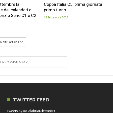
ttembre la
Coppa Italia C5, prima giornata
e dei calendari di
primo turno
ria e Serie C1 e C2
13 Settembre 2025
 altri articoli
PER COMMENTARE
TWITTER FEED
Tweets by @CalabriaDilettanti.it