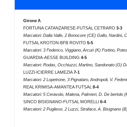
Girone A
FORTUNA CATANZARESE-FUTSAL CETRARO
3-3
Marcatori: Dalla Valle, 2 Bonocore (CE) Gallo, Nardini, 
FUTSAL KROTON-BFB ROVITO
5-5
Marcatori: 3 Federico, Viggiano, Arcuri (K) Fortino, Potest
GUARDIA-AESSE BUILDING
4-5
Marcatori: Rodas, Occhiuzzi, Martino, Sandonato (G) Dan
LUZZI-ICIERRE LAMEZIA
7-1
Marcatori: 2 Lopetrone, 3 Pignataro, Andropoli, V. Federic
REAL KRIMISA-AMANTEA FUTSAL
8-4
Marcatori: 5 Ceravolo, Malena, Palmieri, D. De bertolo (
SINCO BISIGNANO-FUTSAL MORELLI
6-4
Marcatori: 2 Pugliese, 2 Luzzi, Straface, A. Bisignano (B