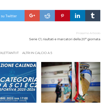
 su Twitter
Prossimo Articolo
Serie C1, risultati e marcatori della 20° giornata
LETTANTI.IT
ALTRI IN CALCIO A 5