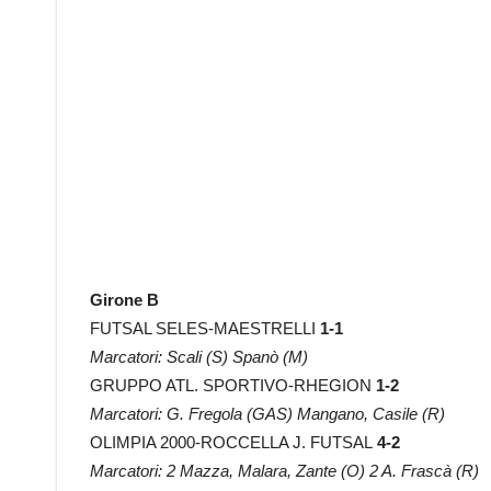
Girone B
FUTSAL SELES-MAESTRELLI
1-1
Marcatori: Scali (S) Spanò (M)
GRUPPO ATL. SPORTIVO-RHEGION
1-2
Marcatori: G. Fregola (GAS) Mangano, Casile (R)
OLIMPIA 2000-ROCCELLA J. FUTSAL
4-2
Marcatori: 2 Mazza, Malara, Zante (O) 2 A. Frascà (R)